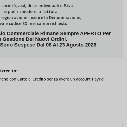
e società, asd, ditte individuali o P.iva
si può richiedere la fattura.
i registrazione inserire la Denominazione,
Iva e codice SDI nei campi richiesti.
fficio Commerciale Rimane Sempre APERTO Per
a Gestione Dei Nuovi Ordini.
 Sono Sospese Dal 08 Al 23 Agosto 2026
 credito
anche con Carte di Credito senza avere un account PayPal