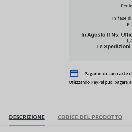
Per l
In fase d
P.
In Agosto Il Ns. U
L
Le Spedizioni
Pagamenti con carte di
Utilizzando PayPal puoi pagare 
DESCRIZIONE
CODICE DEL PRODOTTO