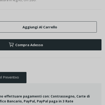
Aggiungi Al Carrello
Compra Adesso
el Preventivo
ono effettuare pagamenti con: Contrassegno, Carte di
fico Bancario, PayPal, PayPal paga in 3 Rate