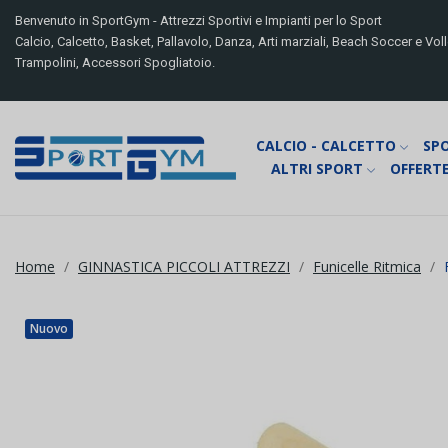
Benvenuto in SportGym - Attrezzi Sportivi e Impianti per lo Sport
Calcio, Calcetto, Basket, Pallavolo, Danza, Arti marziali, Beach Soccer e Volle
Trampolini, Accessori Spogliatoio.
CALCIO - CALCETTO
SP
ALTRI SPORT
OFFERTE
Home
GINNASTICA PICCOLI ATTREZZI
Funicelle Ritmica
Nuovo