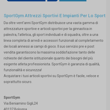
SportGym Attrezzi Sportivi E Impianti Per Lo Sport
Da oltre vent'anni SportGym distribuisce una vasta gamma di
attrezzature sportive e articoli sportivi per la ginnastica in
palestra, l’atletica, gli sport individuali e di squadra, oltre a una
linea completa di arredi e accessori funzionali al completamento
dei locali annessi ai campi di gioco. Il suo servizio pre e post
vendita garantiscono la massima soddisfazione tanto delle
richieste del cliente istituzionale quanto dei bisogni del più
esigente atleta professionista. SportGym è garanzia di qualità,
funzionalità e sicurezza!
Acquistare i tuoi articoli sportivi su SportGym è facile, veloce e
soprattutto sicuro.
SportGym
Via Beniamino Gigli,24
40137 Bologna