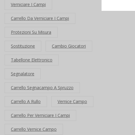
Verniciare I Campi
Carrello Da Verniciare I Campi
Protezioni Su Misura
Sostituzione
Cambio Giocatori
Tabellone Elettronico
Segnalatore
Carrello Segnacampo A Spruzzo
Carrello A Rullo
Vernice Campo
Carrello Per Verniciare I Campi
Carrello Vernice Campo