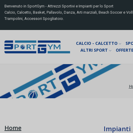
Benvenuto in SportGym - Attrezzi Sportivi e Impianti per lo Sport
Calcio, Calcetto, Basket, Pallavolo, Danza, Arti marziali, Beach Soccer e Volle
Trampolini, Accessori Spogliatoio.
CALCIO - CALCETTO
SP
ALTRI SPORT
OFFERTE
H
Home
Impianti 