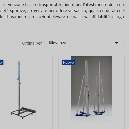
i in versione fissa o trasportabile, ideali per l’allestimento di campi
età sportive, progettate per offrire versatilità, qualità e durata nel
ado di garantire prestazioni elevate e massima affidabilità in ogni

Rilevanza
Ordina per:
o
Nuovo