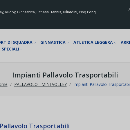
y, Rugby, Ginnastica, Fitness, Tennis, Biliardini, Ping Pong,
ORT DI SQUADRA
GINNASTICA
ATLETICA LEGGERA
ARR
 SPECIALI
Impianti Pallavolo Trasportabili
ome
PALLAVOLO - MINI VOLLEY
Impianti Pallavolo Trasportabil
Pallavolo Trasportabili