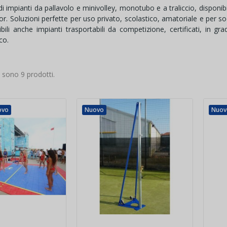
i impianti da pallavolo e minivolley, monotubo e a traliccio, disponibil
r. Soluzioni perfette per uso privato, scolastico, amatoriale e per soci
ili anche impianti trasportabili da competizione, certificati, in gr
co.
i sono 9 prodotti.
ovo
Nuovo
Nuov