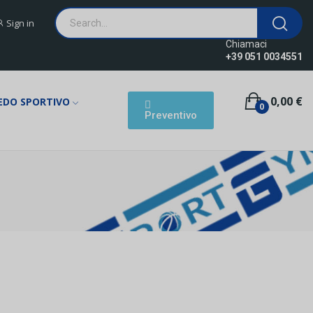
Sign in
Chiamaci
+39 051 0034551
0,00 €
EDO SPORTIVO
0
Preventivo