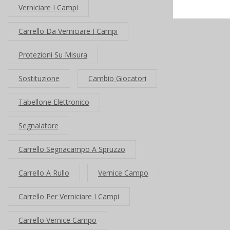
Verniciare I Campi
Carrello Da Verniciare I Campi
Protezioni Su Misura
Sostituzione
Cambio Giocatori
Tabellone Elettronico
Segnalatore
Carrello Segnacampo A Spruzzo
Carrello A Rullo
Vernice Campo
Carrello Per Verniciare I Campi
Carrello Vernice Campo