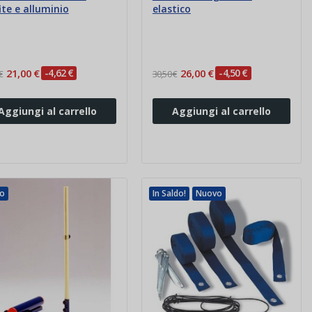
ite e alluminio
elastico
21,00 €
-4,62 €
26,00 €
-4,50 €
€
30,50 €
Aggiungi al carrello
Aggiungi al carrello
o
In Saldo!
Nuovo