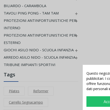
BILIARDO - CARAMBOLA
TAVOLI PING PONG - TAM TAM

PROTEZIONI ANTINFORTUNISTICHE PER

INTERNO
PROTEZIONI ANTINFORTUNISTICHE PER

ESTERNO
GIOCHI ASILO NIDO - SCUOLA INFANZIA

ARREDO ASILO NIDO - SCUOLA INFANZIA

TRIBUNE IMPIANTI SPORTIVI
Questo negozio 
Tags
pubblicitari. I
offrire funzion
dati personali 
Pilates
Reformer
Acc
Carrello Segnacampo