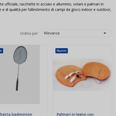
ufficiale, racchette in acciaio e alluminio, volani e palmari in
te e di qualità per l’allestimento di campi da gioco indoor e outdoor,

Rilevanza
Ordina per:
o
Nuovo
chetta badminton
Palmari in legno con