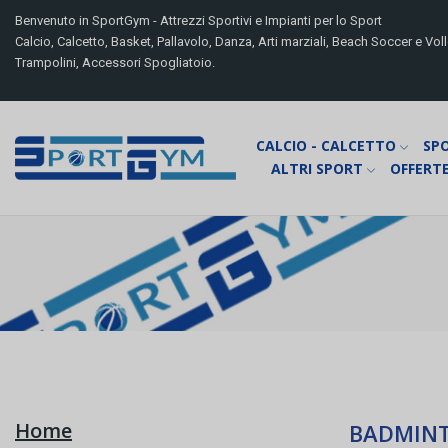
Benvenuto in SportGym - Attrezzi Sportivi e Impianti per lo Sport
Calcio, Calcetto, Basket, Pallavolo, Danza, Arti marziali, Beach Soccer e Volle
Trampolini, Accessori Spogliatoio.
CALCIO - CALCETTO
SP
ALTRI SPORT
OFFERTE
Home
BADMINT