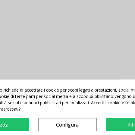
richiede di accettare i cookie per scopi legati a prestazioni, social 
 cookie di terze parti per social media e a scopo pubblicitario vengono ut
alità social e annunci pubblicitari personalizzati. Accetti i cookie e l'el
interessati?
etta
Configura
Rif