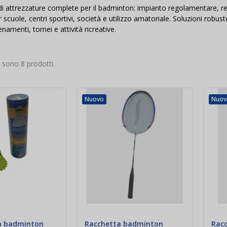
di attrezzature complete per il badminton: impianto regolamentare, rete 
r scuole, centri sportivi, società e utilizzo amatoriale. Soluzioni robus
enamenti, tornei e attività ricreative.
i sono 8 prodotti.
Nuovo
Nuov
a badminton
Racchetta badminton
Rac