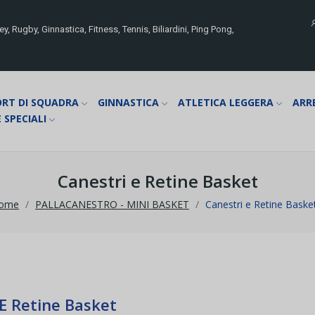
y, Rugby, Ginnastica, Fitness, Tennis, Biliardini, Ping Pong,
ORT DI SQUADRA
GINNASTICA
ATLETICA LEGGERA
ARR
 SPECIALI
Canestri e Retine Basket
ome
PALLACANESTRO - MINI BASKET
Canestri e Retine Baske
E Retine Basket