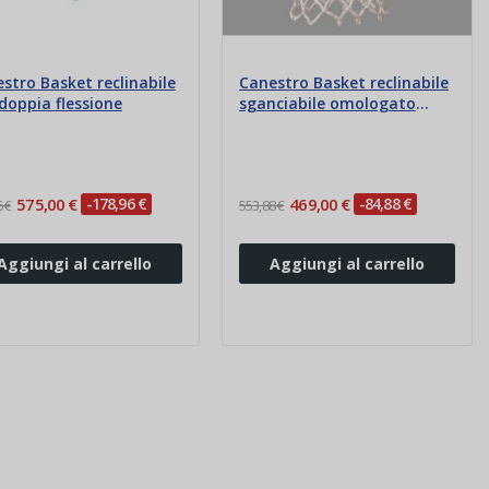
stro Basket reclinabile
Canestro Basket reclinabile
doppia flessione
sganciabile omologato
F.I.B.A.
575,00 €
-178,96 €
469,00 €
-84,88 €
 €
553,88 €
Aggiungi al carrello
Aggiungi al carrello