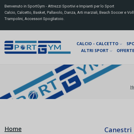
Benvenuto in SportGym - Attrezzi Sportivi e Impianti per lo Sport
Calcio, Calcetto, Basket, Pallavolo, Danza, Arti marziali, Beach Soccer e Volle
Trampolini, Accessori Spogliatoio.
CALCIO - CALCETTO
SP
ALTRI SPORT
OFFERTE
H
Home
Canestri 