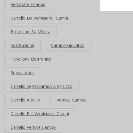
Verniciare I Campi
Carrello Da Verniciare I Campi
Protezioni Su Misura
Sostituzione
Cambio Giocatori
Tabellone Elettronico
Segnalatore
Carrello Segnacampo A Spruzzo
Carrello A Rullo
Vernice Campo
Carrello Per Verniciare I Campi
Carrello Vernice Campo