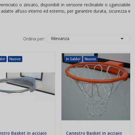
erniciato o zincato, disponibili in versione reclinabile o sganciabile
 adatte all’uso interno ed esterno, per garantire durata, sicurezza e

Rilevanza
Ordina per:
ldo!
Nuovo
In Saldo!
Nuovo
stro Basket in acciaio
Canestro Basket in acciaio