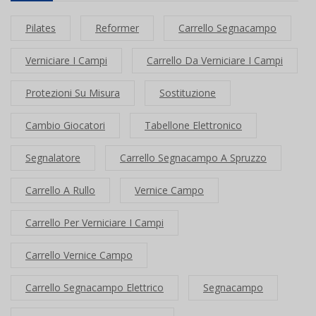
Pilates
Reformer
Carrello Segnacampo
Verniciare I Campi
Carrello Da Verniciare I Campi
Protezioni Su Misura
Sostituzione
Cambio Giocatori
Tabellone Elettronico
Segnalatore
Carrello Segnacampo A Spruzzo
Carrello A Rullo
Vernice Campo
Carrello Per Verniciare I Campi
Carrello Vernice Campo
Carrello Segnacampo Elettrico
Segnacampo