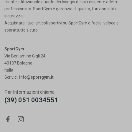
cliente istituzionale quanto dei bisogni del più esigente atleta
professionista. SportGym è garanzia di qualità, funzionalità e
sicurezza!
Acquistare i tuoi articoli sportivi su SportGym è facile, veloce e
soprattutto sicuro.
SportGym
Via Beniamino Gigli,24
40137 Bologna
Italia
Scrivici:
info@sportgym.it
Per Informazioni chiama
(39) 051 0034551