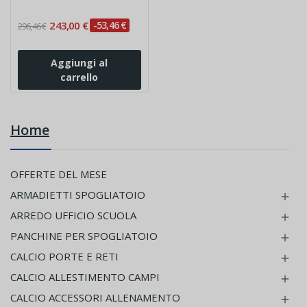
243,00 €
-53,46 €
296,46 €
Aggiungi al
carrello
Home
OFFERTE DEL MESE
ARMADIETTI SPOGLIATOIO

ARREDO UFFICIO SCUOLA

PANCHINE PER SPOGLIATOIO

CALCIO PORTE E RETI

CALCIO ALLESTIMENTO CAMPI

CALCIO ACCESSORI ALLENAMENTO
