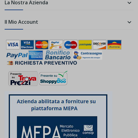
La Nostra Azienda

Il Mio Account
