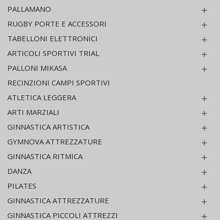
PALLAMANO

RUGBY PORTE E ACCESSORI

TABELLONI ELETTRONICI

ARTICOLI SPORTIVI TRIAL

PALLONI MIKASA

RECINZIONI CAMPI SPORTIVI
ATLETICA LEGGERA

ARTI MARZIALI

GINNASTICA ARTISTICA

GYMNOVA ATTREZZATURE

GINNASTICA RITMICA

DANZA

PILATES

GINNASTICA ATTREZZATURE

GINNASTICA PICCOLI ATTREZZI
