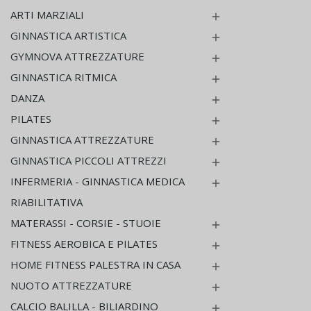
ARTI MARZIALI

GINNASTICA ARTISTICA

GYMNOVA ATTREZZATURE

GINNASTICA RITMICA

DANZA

PILATES

GINNASTICA ATTREZZATURE

GINNASTICA PICCOLI ATTREZZI

INFERMERIA - GINNASTICA MEDICA

RIABILITATIVA
MATERASSI - CORSIE - STUOIE

FITNESS AEROBICA E PILATES

HOME FITNESS PALESTRA IN CASA

NUOTO ATTREZZATURE

CALCIO BALILLA - BILIARDINO
