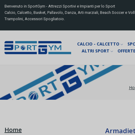
Benvenuto in SportGym - Attrezzi Sportivi e Impianti per lo Sport
Calcio, Calcetto, Basket, Pallavolo, Danza, Arti marziali, Beach Soccer e Volle
Trampolini, Accessori Spogliatoio.
CALCIO - CALCETTO
SP
ALTRI SPORT
OFFERTE
Ho
Home
Armadiett