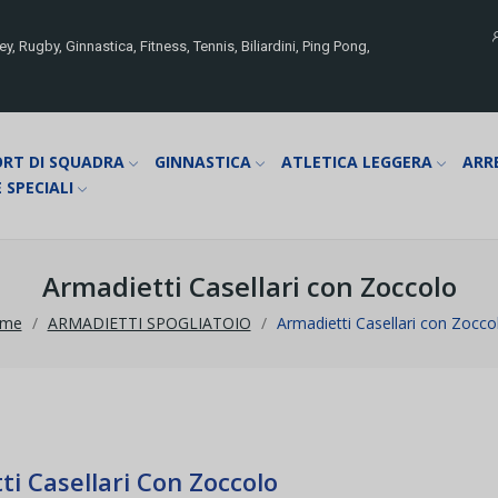
y, Rugby, Ginnastica, Fitness, Tennis, Biliardini, Ping Pong,
ORT DI SQUADRA
GINNASTICA
ATLETICA LEGGERA
ARR
 SPECIALI
Armadietti Casellari con Zoccolo
me
ARMADIETTI SPOGLIATOIO
Armadietti Casellari con Zocco
i Casellari Con Zoccolo