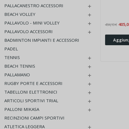
zoccolo
PALLACANESTRO ACCESSORI

BEACH VOLLEY

PALLAVOLO - MINI VOLLEY

405,0
494,10 €
PALLAVOLO ACCESSORI

BADMINTON IMPIANTI E ACCESSORI
Aggiung
PADEL
TENNIS

BEACH TENNIS

PALLAMANO

RUGBY PORTE E ACCESSORI

TABELLONI ELETTRONICI

ARTICOLI SPORTIVI TRIAL

PALLONI MIKASA

RECINZIONI CAMPI SPORTIVI
ATLETICA LEGGERA
