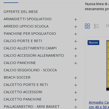
Nuova linea di a
interamente prod
OFFERTE DEL MESE
ARMADIETTI SPOGLIATOIO

C
ARREDO UFFICIO SCUOLA

PANCHINE PER SPOGLIATOIO

CALCIO PORTE E RETI

Nuovo
CALCIO ALLESTIMENTO CAMPI

CALCIO ACCESSORI ALLENAMENTO

CALCIO PANCHINE

CALCIO SEGGIOLINO - SCOCCA
BEACH SOCCER

CALCETTO PORTE E RETI

CALCETTO ACCESSORI

CALCETTO PANCHINE

Armadio Cas
PALLACANESTRO - MINI BASKET
cm 40 x 50 
