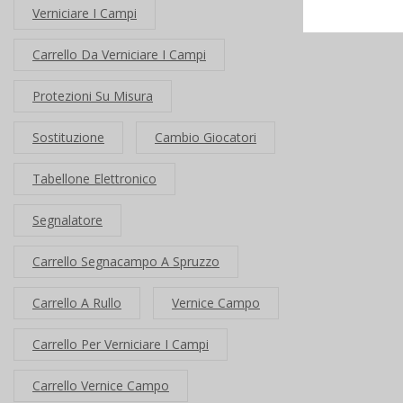
Verniciare I Campi
Carrello Da Verniciare I Campi
Protezioni Su Misura
Sostituzione
Cambio Giocatori
Tabellone Elettronico
Segnalatore
Carrello Segnacampo A Spruzzo
Carrello A Rullo
Vernice Campo
Carrello Per Verniciare I Campi
Carrello Vernice Campo