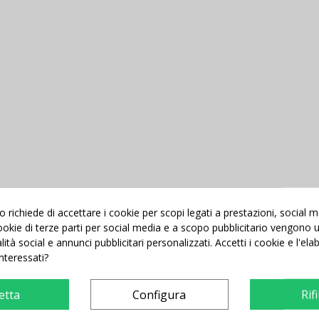
richiede di accettare i cookie per scopi legati a prestazioni, social 
 cookie di terze parti per social media e a scopo pubblicitario vengono ut
alità social e annunci pubblicitari personalizzati. Accetti i cookie e l'el
interessati?
etta
Configura
Rif