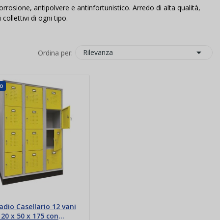
rrosione, antipolvere e antinfortunistico. Arredo di alta qualità,
ollettivi di ogni tipo.

Rilevanza
Ordina per:
o
dio Casellario 12 vani
20 x 50 x 175 con