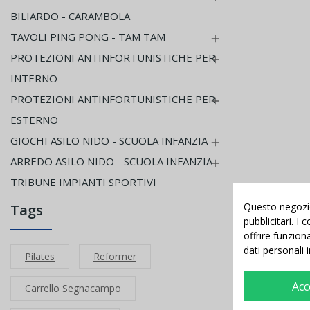
BILIARDO - CARAMBOLA
TAVOLI PING PONG - TAM TAM

PROTEZIONI ANTINFORTUNISTICHE PER

INTERNO
PROTEZIONI ANTINFORTUNISTICHE PER

ESTERNO
GIOCHI ASILO NIDO - SCUOLA INFANZIA

ARREDO ASILO NIDO - SCUOLA INFANZIA

TRIBUNE IMPIANTI SPORTIVI
Questo negozio 
Tags
pubblicitari. I
offrire funzion
dati personali 
Pilates
Reformer
Acc
Carrello Segnacampo