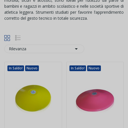
morbidi, sicuri e atossici, sono ideali per l’utilizzo da parte di
bambini e ragazzi in ambito scolastico e nelle società sportive di
atletica leggera. Strumenti studiati per favorire l’apprendimento
corretto del gesto tecnico in totale sicurezza.

Rilevanza
In Saldo!
Nuovo
In Saldo!
Nuovo