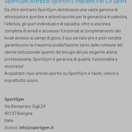
SportGym Attrezzi Sportivi E Impianti Per Lo Sport
Da oltre vent'anni SportGym distribuisce una vasta gamma di
attrezzature sportive e articoli sportivi per la ginnastica in palestra,
l’atletica, gli sport individuali e di squadra, oltre a una linea
completa di arredi e accessori funzionali al completamento dei
locali annessi ai campi di gioco. Il suo servizio pre e post vendita
garantiscono la massima soddisfazione tanto delle richieste del
cliente istituzionale quanto dei bisogni del più esigente atleta
professionista. SportGym è garanzia di qualità, funzionalità e
sicurezza!
Acquistare i tuoi articoli sportivi su SportGym è facile, veloce e
soprattutto sicuro.
SportGym
Via Beniamino Gigli,24
40137 Bologna
Italia
Scrivici:
info@sportgym.it