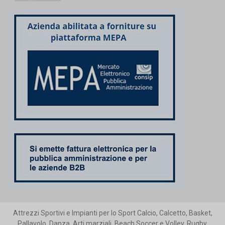
Attrezzi Sportivi e Impianti per lo Sport Calcio, Calcetto, Basket,
Pallavolo, Danza, Arti marziali, Beach Soccer e Volley, Rugby,