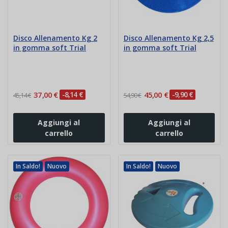
Disco Allenamento Kg 2
Disco Allenamento Kg 2,5
in gomma soft Trial
in gomma soft Trial
37,00 €
-8,14 €
45,00 €
-9,90 €
45,14 €
54,90 €
Aggiungi al
Aggiungi al
carrello
carrello
In Saldo!
Nuovo
In Saldo!
Nuovo