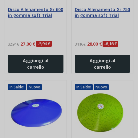
Disco Allenamento Gr 600
Disco Allenamento Gr 750
in gomma soft Trial
in gomma soft Trial
27,00 €
-5,94 €
28,00 €
-6,16 €
32,94 €
34,16 €
Aggiungi al
Aggiungi al
carrello
carrello
In Saldo!
Nuovo
In Saldo!
Nuovo