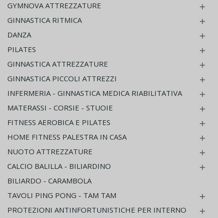
GYMNOVA ATTREZZATURE

GINNASTICA RITMICA

DANZA

PILATES

GINNASTICA ATTREZZATURE

GINNASTICA PICCOLI ATTREZZI

INFERMERIA - GINNASTICA MEDICA RIABILITATIVA

MATERASSI - CORSIE - STUOIE

FITNESS AEROBICA E PILATES

HOME FITNESS PALESTRA IN CASA

NUOTO ATTREZZATURE

CALCIO BALILLA - BILIARDINO

BILIARDO - CARAMBOLA
TAVOLI PING PONG - TAM TAM

PROTEZIONI ANTINFORTUNISTICHE PER INTERNO
