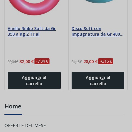
Anello Rinko Soft da Gr
Disco Soft con
350 a Kg 2 Trial
Impugnatura da Gr 400 a
1000 Trial IAAF
32,00 €
-7,04 €
28,00 €
-6,16 €
39,04 €
34,16 €
Aggiungi al
Aggiungi al
carrello
carrello
Home
OFFERTE DEL MESE