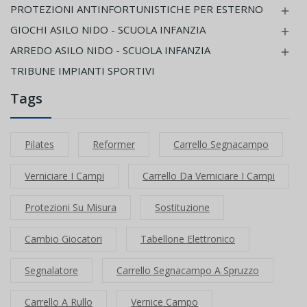
PROTEZIONI ANTINFORTUNISTICHE PER ESTERNO

GIOCHI ASILO NIDO - SCUOLA INFANZIA

ARREDO ASILO NIDO - SCUOLA INFANZIA

TRIBUNE IMPIANTI SPORTIVI
Tags
Pilates
Reformer
Carrello Segnacampo
Verniciare I Campi
Carrello Da Verniciare I Campi
Protezioni Su Misura
Sostituzione
Cambio Giocatori
Tabellone Elettronico
Segnalatore
Carrello Segnacampo A Spruzzo
Carrello A Rullo
Vernice Campo