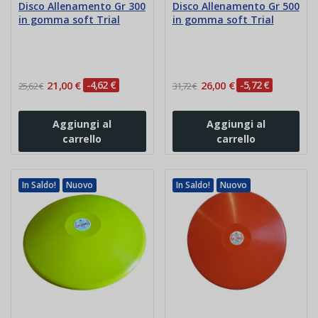
Disco Allenamento Gr 300
Disco Allenamento Gr 500
in gomma soft Trial
in gomma soft Trial
21,00 €
-4,62 €
26,00 €
-5,72 €
25,62 €
31,72 €
Aggiungi al
Aggiungi al
carrello
carrello
In Saldo!
Nuovo
In Saldo!
Nuovo