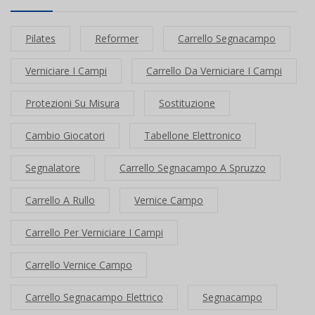
Pilates
Reformer
Carrello Segnacampo
Verniciare I Campi
Carrello Da Verniciare I Campi
Protezioni Su Misura
Sostituzione
Cambio Giocatori
Tabellone Elettronico
Segnalatore
Carrello Segnacampo A Spruzzo
Carrello A Rullo
Vernice Campo
Carrello Per Verniciare I Campi
Carrello Vernice Campo
Carrello Segnacampo Elettrico
Segnacampo