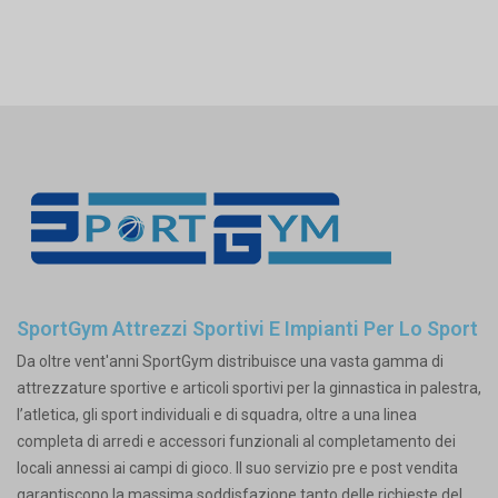
SportGym Attrezzi Sportivi E Impianti Per Lo Sport
Da oltre vent'anni SportGym distribuisce una vasta gamma di
attrezzature sportive e articoli sportivi per la ginnastica in palestra,
l’atletica, gli sport individuali e di squadra, oltre a una linea
completa di arredi e accessori funzionali al completamento dei
locali annessi ai campi di gioco. Il suo servizio pre e post vendita
garantiscono la massima soddisfazione tanto delle richieste del