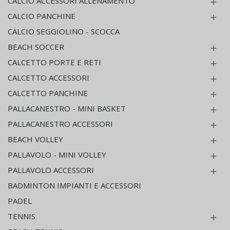
CALCIO ACCESSORI ALLENAMENTO

CALCIO PANCHINE

CALCIO SEGGIOLINO - SCOCCA
BEACH SOCCER

CALCETTO PORTE E RETI

CALCETTO ACCESSORI

CALCETTO PANCHINE

PALLACANESTRO - MINI BASKET

PALLACANESTRO ACCESSORI

BEACH VOLLEY

PALLAVOLO - MINI VOLLEY

PALLAVOLO ACCESSORI

BADMINTON IMPIANTI E ACCESSORI
PADEL
TENNIS
