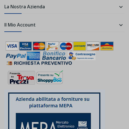
La Nostra Azienda

Il Mio Account
