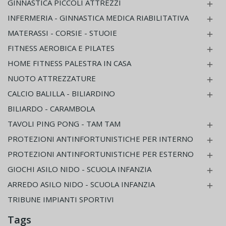
GINNASTICA PICCOLI ATTREZZI

INFERMERIA - GINNASTICA MEDICA RIABILITATIVA

MATERASSI - CORSIE - STUOIE

FITNESS AEROBICA E PILATES

HOME FITNESS PALESTRA IN CASA

NUOTO ATTREZZATURE

CALCIO BALILLA - BILIARDINO

BILIARDO - CARAMBOLA
TAVOLI PING PONG - TAM TAM

PROTEZIONI ANTINFORTUNISTICHE PER INTERNO

PROTEZIONI ANTINFORTUNISTICHE PER ESTERNO

GIOCHI ASILO NIDO - SCUOLA INFANZIA

ARREDO ASILO NIDO - SCUOLA INFANZIA

TRIBUNE IMPIANTI SPORTIVI
Tags