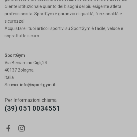
cliente istituzionale quanto dei bisogni del più esigente atleta
professionista. SportGym è garanzia di qualità, funzionalità e
sicurezza!
Acquistare i tuoi articoli sportivi su SportGym è facile, veloce e
soprattutto sicuro.
SportGym
Via Beniamino Gigli,24
40137 Bologna
Italia
Scrivici:
info@sportgym.it
Per Informazioni chiama
(39) 051 0034551