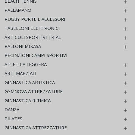
BEACH TENNIS

PALLAMANO

RUGBY PORTE E ACCESSORI

TABELLONI ELETTRONICI

ARTICOLI SPORTIVI TRIAL

PALLONI MIKASA

RECINZIONI CAMPI SPORTIVI
ATLETICA LEGGERA

ARTI MARZIALI

GINNASTICA ARTISTICA

GYMNOVA ATTREZZATURE

GINNASTICA RITMICA

DANZA

PILATES

GINNASTICA ATTREZZATURE
