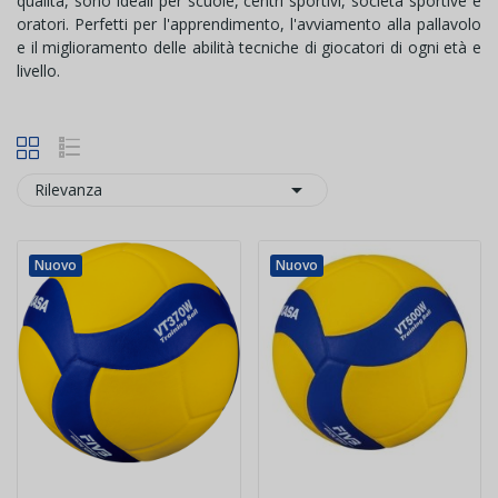
qualità, sono ideali per scuole, centri sportivi, società sportive e
oratori. Perfetti per l'apprendimento, l'avviamento alla pallavolo
e il miglioramento delle abilità tecniche di giocatori di ogni età e
livello.

Rilevanza
Nuovo
Nuovo