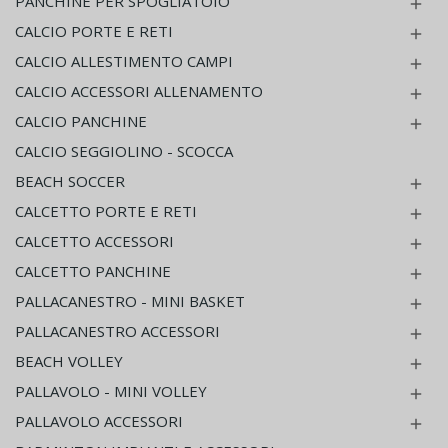
PANCHINE PER SPOGLIATOIO

CALCIO PORTE E RETI

CALCIO ALLESTIMENTO CAMPI

CALCIO ACCESSORI ALLENAMENTO

CALCIO PANCHINE

CALCIO SEGGIOLINO - SCOCCA
BEACH SOCCER

CALCETTO PORTE E RETI

CALCETTO ACCESSORI

CALCETTO PANCHINE

PALLACANESTRO - MINI BASKET

PALLACANESTRO ACCESSORI

BEACH VOLLEY

PALLAVOLO - MINI VOLLEY

PALLAVOLO ACCESSORI
