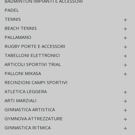
BADMINTON IMPIANTI E ACCESSORI
PADEL
TENNIS

BEACH TENNIS

PALLAMANO

RUGBY PORTE E ACCESSORI

TABELLONI ELETTRONICI

ARTICOLI SPORTIVI TRIAL

PALLONI MIKASA

RECINZIONI CAMPI SPORTIVI
ATLETICA LEGGERA

ARTI MARZIALI

GINNASTICA ARTISTICA

GYMNOVA ATTREZZATURE

GINNASTICA RITMICA
