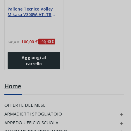
Pallone Tecnico Volley
Mikasa V300W-AT-TR
Allenamento
Fondamentali
100,00 €
-46,40 €
146,40 €
Aggiungi al
carrello
Home
OFFERTE DEL MESE
ARMADIETTI SPOGLIATOIO

ARREDO UFFICIO SCUOLA
