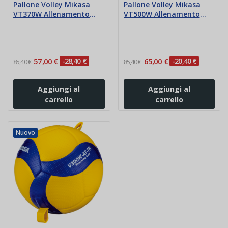
Pallone Volley Mikasa
Pallone Volley Mikasa
VT370W Allenamento
VT500W Allenamento
Palleggiatore 370 gr
Palleggiatore 500 gr
57,00 €
-28,40 €
65,00 €
-20,40 €
85,40 €
85,40 €
Aggiungi al
Aggiungi al
carrello
carrello
Nuovo