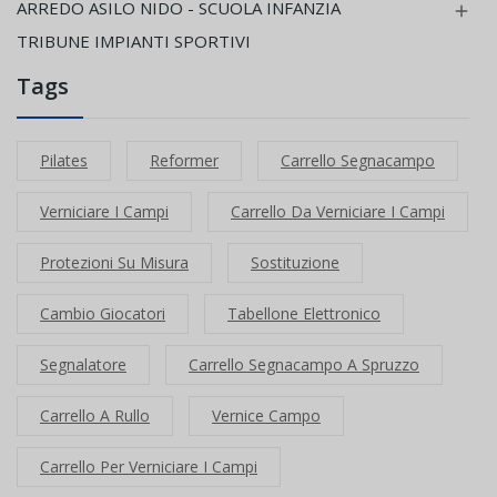
ARREDO ASILO NIDO - SCUOLA INFANZIA

TRIBUNE IMPIANTI SPORTIVI
Tags
Pilates
Reformer
Carrello Segnacampo
Verniciare I Campi
Carrello Da Verniciare I Campi
Protezioni Su Misura
Sostituzione
Cambio Giocatori
Tabellone Elettronico
Segnalatore
Carrello Segnacampo A Spruzzo
Carrello A Rullo
Vernice Campo
Carrello Per Verniciare I Campi