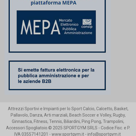
Attrezzi Sportivi e Impianti per lo Sport Calcio, Calcetto, Basket,
Pallavolo, Danza, Arti marziali, Beach Soccer e Volley, Rugby,
Ginnastica, Fitness, Tennis, Biliardini, Ping Pong, Trampolini,
Accessori Spogliatoio.© 2025 SPORTGYM SRLS - Codice Fisc. e P.
IVA 03557141201 - www.sportgym.it - info@sportgym.it