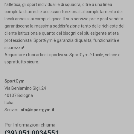
l’atletica, gli sport individuali e di squadra, oltre a una linea
completa di arredi e accessori funzionali al completamento dei
locali annessi ai campi di gioco. Il suo servizio pre e post vendita
garantiscono la massima soddisfazione tanto delle richieste del
cliente istituzionale quanto dei bisogni del più esigente atleta
professionista. SportGym è garanzia di qualità, funzionalità e
sicurezza!
Acquistare i tuoi articoli sportivi su SportGym è facile, veloce e
soprattutto sicuro.
SportGym
Via Beniamino Gigli,24
40137 Bologna
Italia
Scrivici:
info@sportgym.it
Per Informazioni chiama
(39) 051 0034551