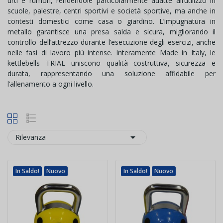
urti e rumori, rendendole particolarmente adatte all’utilizzo in
scuole, palestre, centri sportivi e società sportive, ma anche in
contesti domestici come casa o giardino. L’impugnatura in
metallo garantisce una presa salda e sicura, migliorando il
controllo dell’attrezzo durante l’esecuzione degli esercizi, anche
nelle fasi di lavoro più intense. Interamente Made in Italy, le
kettlebells TRIAL uniscono qualità costruttiva, sicurezza e
durata, rappresentando una soluzione affidabile per
l’allenamento a ogni livello.

Rilevanza
In Saldo!
Nuovo
In Saldo!
Nuovo