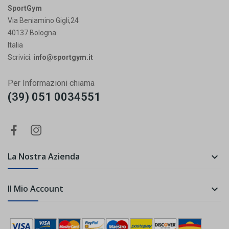
SportGym
Via Beniamino Gigli,24
40137 Bologna
Italia
Scrivici:
info@sportgym.it
Per Informazioni chiama
(39) 051 0034551
La Nostra Azienda

Il Mio Account
