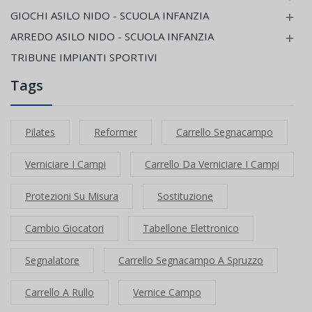
GIOCHI ASILO NIDO - SCUOLA INFANZIA

ARREDO ASILO NIDO - SCUOLA INFANZIA

TRIBUNE IMPIANTI SPORTIVI
Tags
Pilates
Reformer
Carrello Segnacampo
Verniciare I Campi
Carrello Da Verniciare I Campi
Protezioni Su Misura
Sostituzione
Cambio Giocatori
Tabellone Elettronico
Segnalatore
Carrello Segnacampo A Spruzzo
Carrello A Rullo
Vernice Campo