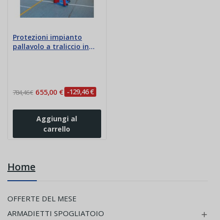
Protezioni impianto
pallavolo a traliccio in
alluminio
655,00 €
-129,46 €
784,46 €
Aggiungi al
carrello
Home
OFFERTE DEL MESE
ARMADIETTI SPOGLIATOIO
