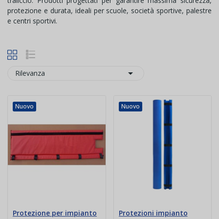
traliccio. Prodotti progettati per garantire massima sicurezza,
protezione e durata, ideali per scuole, società sportive, palestre
e centri sportivi.

Rilevanza
Nuovo
Nuovo
Protezione per impianto
Protezioni impianto