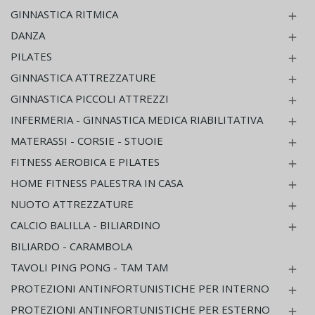
GINNASTICA RITMICA

DANZA

PILATES

GINNASTICA ATTREZZATURE

GINNASTICA PICCOLI ATTREZZI

INFERMERIA - GINNASTICA MEDICA RIABILITATIVA

MATERASSI - CORSIE - STUOIE

FITNESS AEROBICA E PILATES

HOME FITNESS PALESTRA IN CASA

NUOTO ATTREZZATURE

CALCIO BALILLA - BILIARDINO

BILIARDO - CARAMBOLA
TAVOLI PING PONG - TAM TAM

PROTEZIONI ANTINFORTUNISTICHE PER INTERNO

PROTEZIONI ANTINFORTUNISTICHE PER ESTERNO
