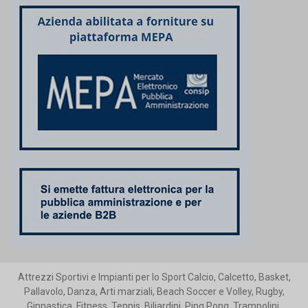
Attrezzi Sportivi e Impianti per lo Sport Calcio, Calcetto, Basket,
Pallavolo, Danza, Arti marziali, Beach Soccer e Volley, Rugby,
Ginnastica, Fitness, Tennis, Biliardini, Ping Pong, Trampolini,