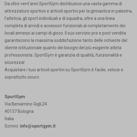
Da oltre vent'anni SportGym distribuisce una vasta gamma di
attrezzature sportive e articoli sportivi per la ginnastica in palestra,
l’atletica, gli sport individuali e di squadra, oltre a una linea
completa di arredi e accessori funzionali al completamento dei
locali annessi ai campi di gioco. Il suo servizio pre e post vendita
garantiscono la massima soddisfazione tanto delle richieste del
cliente istituzionale quanto dei bisogni del più esigente atleta
professionista. SportGym è garanzia di qualità, funzionalità e
sicurezza!
Acquistare i tuoi articoli sportivi su SportGym è facile, veloce e
soprattutto sicuro.
SportGym
Via Beniamino Gigli,24
40137 Bologna
Italia
Scrivici:
info@sportgym.it