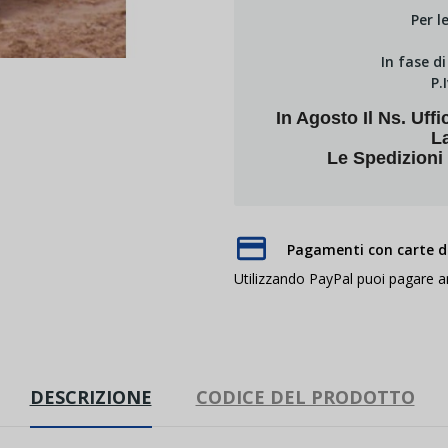
Per l
In fase d
P.
In Agosto Il Ns. U
L
Le Spedizioni
Pagamenti con carte di
Utilizzando PayPal puoi pagare 
DESCRIZIONE
CODICE DEL PRODOTTO