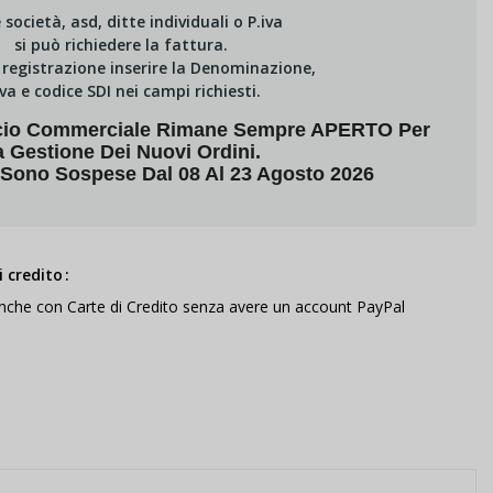
e società, asd, ditte individuali o P.iva
si può richiedere la fattura.
i registrazione inserire la Denominazione,
Iva e codice SDI nei campi richiesti.
fficio Commerciale Rimane Sempre APERTO Per
a Gestione Dei Nuovi Ordini.
 Sono Sospese Dal 08 Al 23 Agosto 2026
 credito
anche con Carte di Credito senza avere un account PayPal