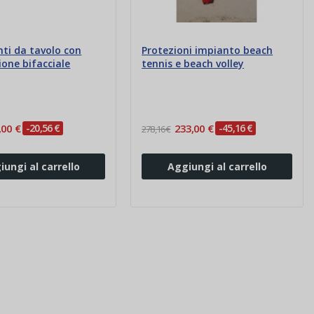
ti da tavolo con
Protezioni impianto beach
one bifacciale
tennis e beach volley
,00 €
-20,56 €
233,00 €
-45,16 €
278,16 €
iungi al carrello
Aggiungi al carrello