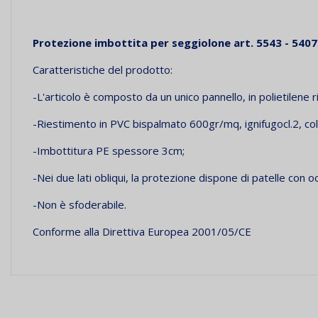
Protezione imbottita per seggiolone art. 5543 - 5407
Caratteristiche del prodotto:
-L'articolo è composto da un unico pannello, in polietilene r
-Riestimento in PVC bispalmato 600gr/mq, ignifugocl.2, co
-Imbottitura PE spessore 3cm;
-Nei due lati obliqui, la protezione dispone di patelle con occ
-Non è sfoderabile.
Conforme alla Direttiva Europea 2001/05/CE