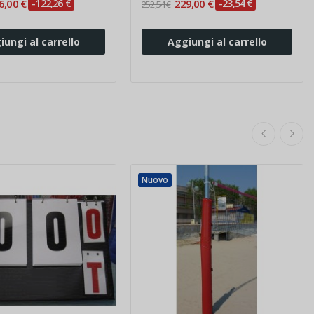
6,00 €
-122,26 €
229,00 €
-23,54 €
252,54 €
iungi al carrello
Aggiungi al carrello
Nuovo