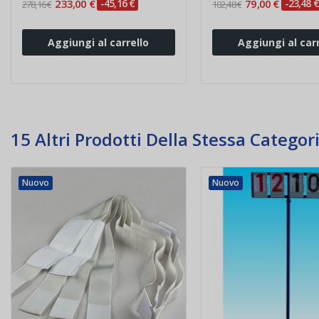
233,00 €
-45,16 €
79,00 €
-23,48 €
278,16 €
102,48 €
Aggiungi al carrello
Aggiungi al carr
15 Altri Prodotti Della Stessa Categori
Nuovo
Nuovo