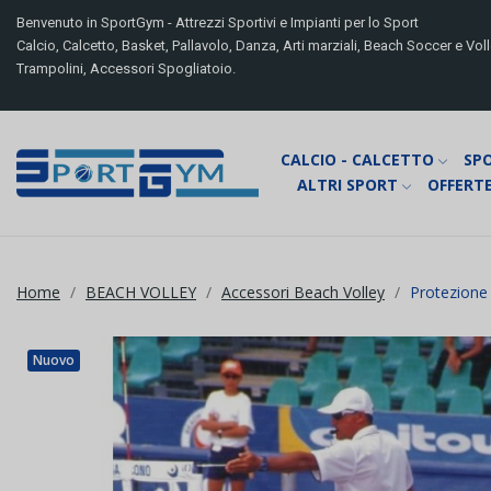
Benvenuto in SportGym - Attrezzi Sportivi e Impianti per lo Sport
Calcio, Calcetto, Basket, Pallavolo, Danza, Arti marziali, Beach Soccer e Volle
Trampolini, Accessori Spogliatoio.
CALCIO - CALCETTO
SP
ALTRI SPORT
OFFERTE
Home
BEACH VOLLEY
Accessori Beach Volley
Protezione 
Nuovo