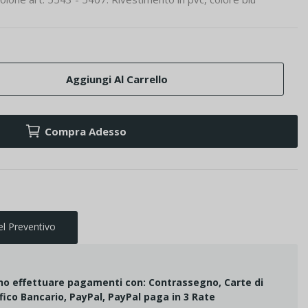
Aggiungi Al Carrello
Compra Adesso
el Preventivo
ono effettuare pagamenti con: Contrassegno, Carte di
fico Bancario, PayPal, PayPal paga in 3 Rate