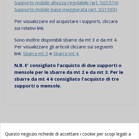
Supporto mobile altezza regolabile (art. SG1574)
Supporto mobile base maggiorata (art. SG1595)
Per visualizzare ed acquistare i supporti, cliccare
sui relativi link.
Sono inoltre disponibili sbarre da mt 3 e da mt 4.
Per visualizzare gli articoli cliccare sui seguenti
link:
Sbarra mt 3
e
Sbarra mt 4
.
N.B. E' consigliato l'acquisto di due supporti o
mensole per le sbarre da mt 2 e da mt 3. Per le
sbarre da mt 4 è consigliato l'acquisto di tre
supporti o mensole.
Potrebbe Anche Piacerti
Questo negozio richiede di accettare i cookie per scopi legati a