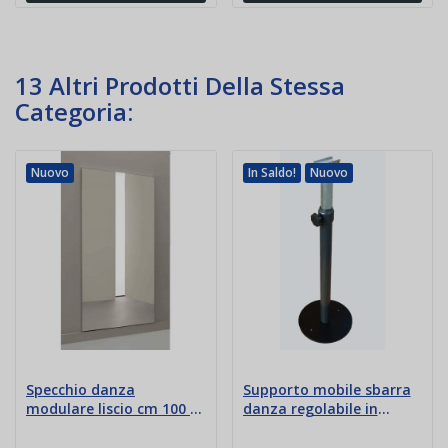
13 Altri Prodotti Della Stessa
Categoria:
Nuovo
In Saldo!
Nuovo
Specchio danza
Supporto mobile sbarra
modulare liscio cm 100 x
danza regolabile in
200
altezza