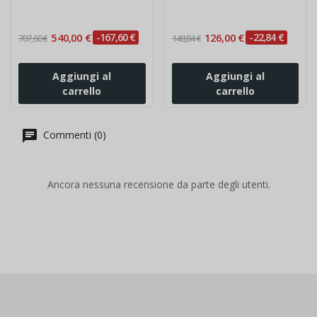
540,00 €
-167,60 €
126,00 €
-22,84 €
707,60 €
148,84 €
Aggiungi al
Aggiungi al
carrello
carrello
Commenti (0)
Ancora nessuna recensione da parte degli utenti.