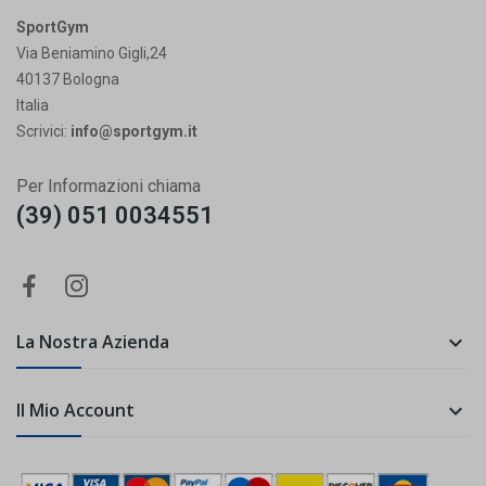
SportGym
Via Beniamino Gigli,24
40137 Bologna
Italia
Scrivici:
info@sportgym.it
Per Informazioni chiama
(39) 051 0034551
La Nostra Azienda

Il Mio Account
