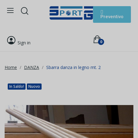
Preventivo
0
Sign in
Home
DANZA
Sbarra danza in legno mt. 2
In Saldo!
Nuovo