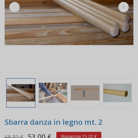
Sbarra danza in legno mt. 2
53,00 €
68,32 €
Risparmia 15,32 €