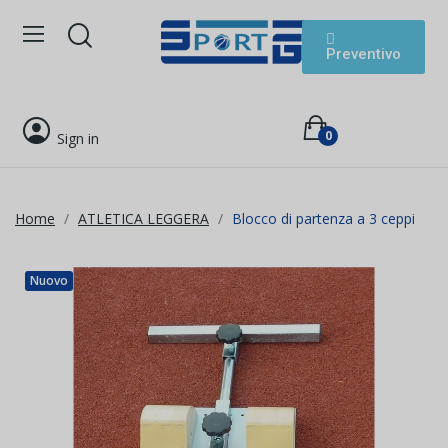
Preventivo
0
Sign in
Home
ATLETICA LEGGERA
Blocco di partenza a 3 ceppi
Nuovo