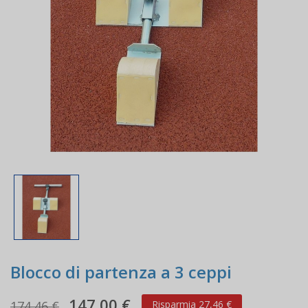
Blocco di partenza a 3 ceppi
147,00 €
174,46 €
Risparmia 27,46 €