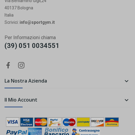
Via Beniamino Gigli,24
40137 Bologna
Italia
Scrivici:
info@sportgym.it
Per Informazioni chiama
(39) 051 0034551
La Nostra Azienda

Il Mio Account
