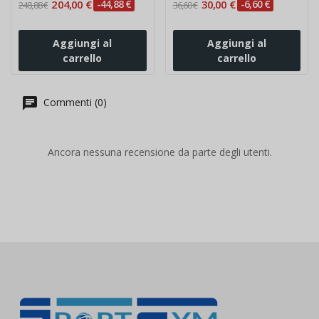
204,00 €
-44,88 €
30,00 €
-6,60 €
248,88 €
36,60 €
Aggiungi al
Aggiungi al
carrello
carrello
Commenti (0)
Ancora nessuna recensione da parte degli utenti.