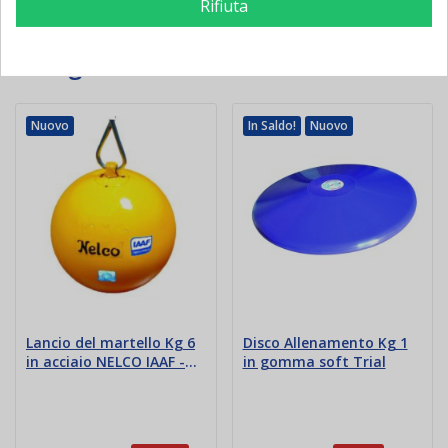
Rifiuta
16 Altri Prodotti Della Stessa
Categoria:
Nuovo
In Saldo!
Nuovo
Lancio del martello Kg 6
Disco Allenamento Kg 1
in acciaio NELCO IAAF -
in gomma soft Trial
mm 105