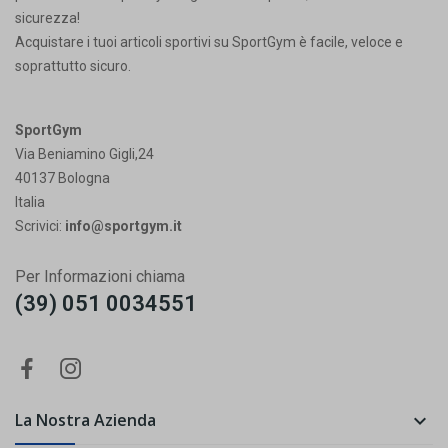
sicurezza!
Acquistare i tuoi articoli sportivi su SportGym è facile, veloce e
soprattutto sicuro.
SportGym
Via Beniamino Gigli,24
40137 Bologna
Italia
Scrivici:
info@sportgym.it
Per Informazioni chiama
(39) 051 0034551
La Nostra Azienda
