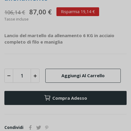
87,00 €
106,14 €
Risparmia 19,14 €
Tasse incluse
Lancio del martello da allenamento 6 KG in acciaio
completo di filo e maniglia
Aggiungi Al Carrello
Compra Adesso
Condividi