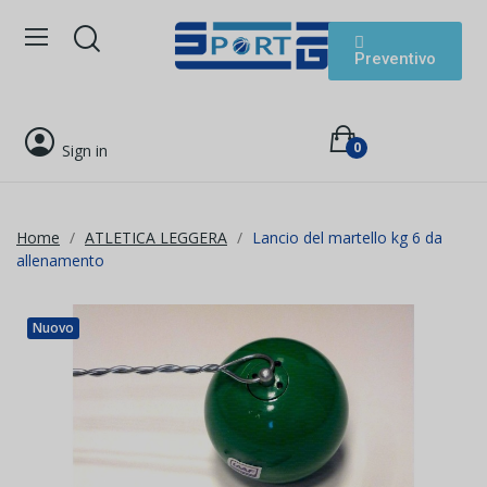
Preventivo
0
Sign in
Home
ATLETICA LEGGERA
Lancio del martello kg 6 da
allenamento
Nuovo