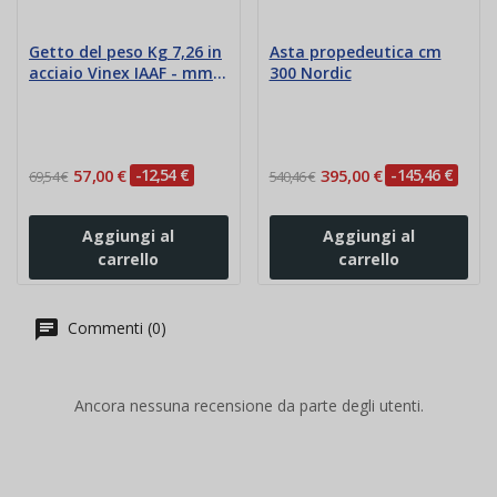
Getto del peso Kg 7,26 in
Asta propedeutica cm
acciaio Vinex IAAF - mm
300 Nordic
125
57,00 €
-12,54 €
395,00 €
-145,46 €
69,54 €
540,46 €
Aggiungi al
Aggiungi al
carrello
carrello
Commenti (0)
Ancora nessuna recensione da parte degli utenti.