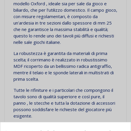
modello Oxford , ideale sia per sale da gioco e
biliardo, che per l’utilizzo domestico. Il campo gioco,
con misure regolamentari, è composto da
un'ardesia in tre sezioni dallo spessore di mm 25
che ne garantisce la massima stabilità e qualità;
questo lo rende uno dei tavoli più diffusi e richiesti
nelle sale giochi italiane.
La robustezza è garantita da materiali di prima
scelta; il corrimano è realizzato in robustissimo
MDF ricoperto da un bellissimo radica antigraffio,
mentre il telaio e le sponde laterali in multistrati di
prima scelta.
Tutte le rifiniture e i particolari che compongono il
tavolo sono di qualità superiore e così pure, il
panno , le stecche e tutta la dotazione di accessori
possono soddisfare le richieste del giocatore più
esigente.
COLORI DISPONIBILI:Radica