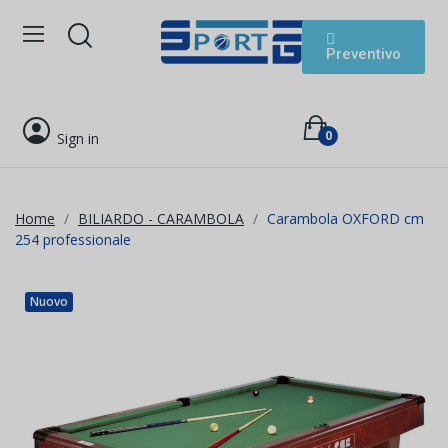
Preventivo
0
Sign in
Home
BILIARDO - CARAMBOLA
Carambola OXFORD cm
254 professionale
Nuovo