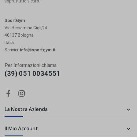
soprattutto sicuro.
SportGym
Via Beniamino Gigli,24
40137 Bologna
Italia
Scrivici:
info@sportgym.it
Per Informazioni chiama
(39) 051 0034551
La Nostra Azienda

Il Mio Account
