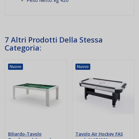
7 Altri Prodotti Della Stessa
Categoria:
Nuovo
Nuovo
Biliardo-Tavolo
Tavolo Air Hockey FAS