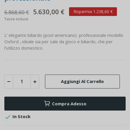
5.630,00 €
6.868,60 €
Risparmia 1.238,60 €
Tasse incluse
L’ elegante biliardo (pool americano) professionale modello
Oxford , ideale sia per sale da gioco e biliardo, che per
l’utilizzo domestico.
Aggiungi Al Carrello
Compra Adesso

In Stock