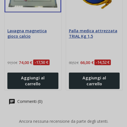
Lavagna magnetica
Palla medica attrezzata
gioco calcio
TRIAL Kg 1,5
74,00 €
-17,50 €
66,00 €
-14,52 €
91,50 €
80,52 €
Aggiungi al
Aggiungi al
carrello
carrello
Commenti (0)
Ancora nessuna recensione da parte degli utenti.