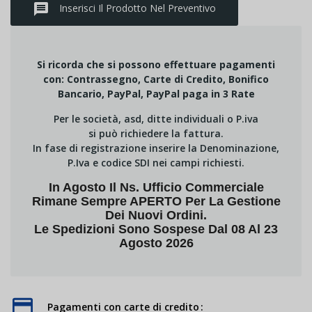
message
Inserisci Il Prodotto Nel Preventivo
Si ricorda che si possono effettuare pagamenti
con: Contrassegno, Carte di Credito, Bonifico
Bancario, PayPal, PayPal paga in 3 Rate
Per le società, asd, ditte individuali o P.iva
si può richiedere la fattura.
In fase di registrazione inserire la Denominazione,
P.Iva e codice SDI nei campi richiesti.
In Agosto Il Ns. Ufficio Commerciale
Rimane Sempre APERTO Per La Gestione
Dei Nuovi Ordini.
Le Spedizioni Sono Sospese Dal 08 Al 23
Agosto 2026
Pagamenti con carte di credito