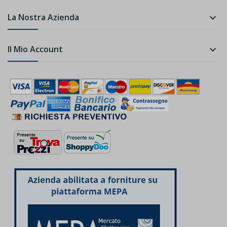
La Nostra Azienda

Il Mio Account
