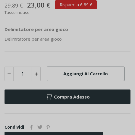
23,00 €
29,89 €
Risparmia 6,89 €
Tasse incluse
Delimitatore per area gioco
Delimitatore per area gioco
Aggiungi Al Carrello
Compra Adesso
Condividi