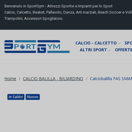
Benvenuto in SportGym - Attrezzi Sportivi e Impianti per lo Sport
Calcio, Calcetto, Basket, Pallavolo, Danza, Arti marziali, Beach Soccer e Volle
Trampolini, Accessori Spogliatoio.
CALCIO - CALCETTO
SP
ALTRI SPORT
OFFERTE
Home
CALCIO BALILLA - BILIARDINO
Calciobalilla FAS SM
In Saldo!
Nuovo