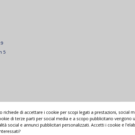
,9
m 5
richiede di accettare i cookie per scopi legati a prestazioni, social 
 cookie di terze parti per social media e a scopo pubblicitario vengono ut
alità social e annunci pubblicitari personalizzati. Accetti i cookie e l'el
interessati?