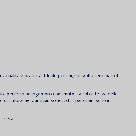
onalità e praticità. Ideale per chi, una volta terminato il
sura perfetta ad ingombro contenuto. La robustezza delle
i rinforzi nei punti più sollecitati. I paramani sono in
 le età.