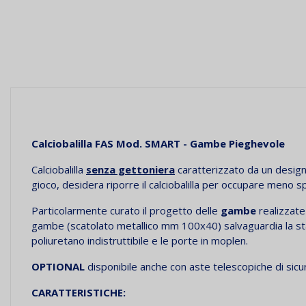
Calciobalilla FAS Mod. SMART - Gambe Pieghevole
Calciobalilla
senza gettoniera
caratterizzato da un design 
gioco, desidera riporre il calciobalilla per occupare meno s
Particolarmente curato il progetto delle
gambe
realizzate
gambe (scatolato metallico mm 100x40) salvaguardia la stabili
poliuretano indistruttibile e le porte in moplen.
OPTIONAL
disponibile anche con aste telescopiche di sicure
CARATTERISTICHE: