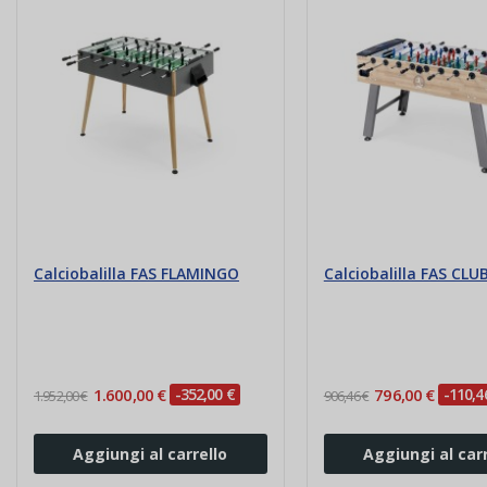
Calciobalilla FAS FLAMINGO
Calciobalilla FAS CLU
1.600,00 €
-352,00 €
796,00 €
-110,4
1.952,00 €
906,46 €
Aggiungi al carrello
Aggiungi al carr