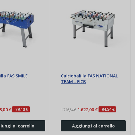
illa FAS SMILE
Calciobalilla FAS NATIONAL
TEAM - FICB
8,00 €
-79,10 €
1.622,00 €
-94,54 €
1.716,54 €
iungi al carrello
Aggiungi al carrello