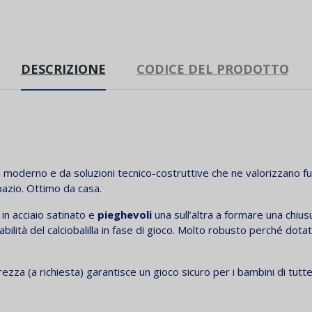
DESCRIZIONE
CODICE DEL PRODOTTO
moderno e da soluzioni tecnico-costruttive che ne valorizzano funzi
pazio. Ottimo da casa.
 in acciaio satinato e
pieghevoli
una sull’altra a formare una chiu
tà del calciobalilla in fase di gioco. Molto robusto perché dotato d
zza (a richiesta) garantisce un gioco sicuro per i bambini di tutte