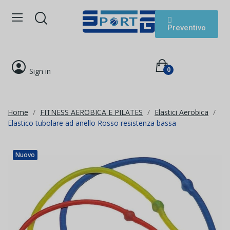
Preventivo
0
Sign in
Home
FITNESS AEROBICA E PILATES
Elastici Aerobica
Elastico tubolare ad anello Rosso resistenza bassa
Nuovo