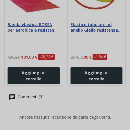
Banda elastica ROSSA
Elastico tubolare ad
per aerobica a resistenza
anello Giallo resistenza
media
media
101,00 €
-28,32 €
7,00 €
-1,54 €
129,32 €
8,54 €
Aggiungi al
Aggiungi al
carrello
carrello
Commenti (0)
Ancora nessuna recensione da parte degli utenti.