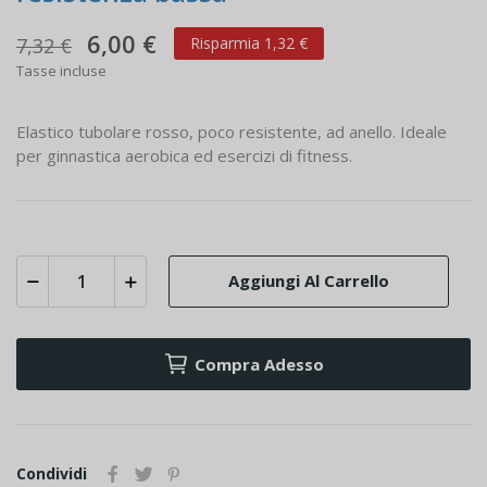
6,00 €
7,32 €
Risparmia 1,32 €
Tasse incluse
Elastico tubolare rosso, poco resistente, ad anello. Ideale
per ginnastica aerobica ed esercizi di fitness.
Aggiungi Al Carrello
Compra Adesso
Condividi