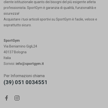
cliente istituzionale quanto dei bisogni del più esigente atleta
professionista. SportGym è garanzia di qualità, funzionalità e
sicurezza!
Acquistare i tuoi articoli sportivi su SportGym è facile, veloce e
soprattutto sicuro.
SportGym
Via Beniamino Gigli,24
40137 Bologna
Italia
Scrivici:
info@sportgym.it
Per Informazioni chiama
(39) 051 0034551