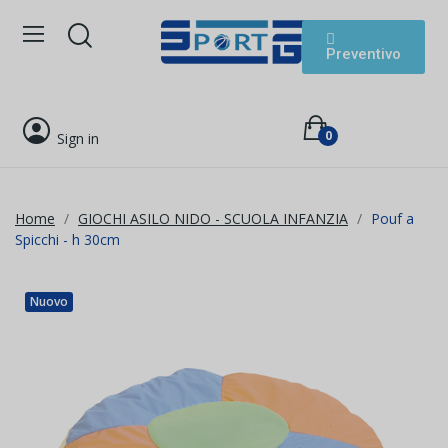
Preventivo
0
Sign in
Home
GIOCHI ASILO NIDO - SCUOLA INFANZIA
Pouf a
Spicchi - h 30cm
Nuovo