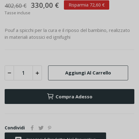
330,00 €
402,60 €
Risparmia 72,60 €
Tasse incluse
Pouf a spicchi per la cura e il riposo del bambino, realizzato
in materiali atossici ed ignifughi
Aggiungi Al Carrello
Compra Adesso
Condividi