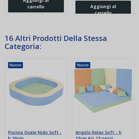
Aggiungi al
Aggiungi al
carrello
carrello
16 Altri Prodotti Della Stessa
Categoria:
Nuovo
Nuovo
Piscina Ovale Nido Soft -
Angolo Relax Soft - h
h 30cm
15cm Kit 13 pezzi