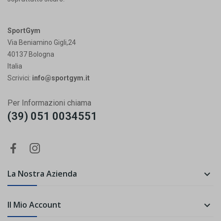
SportGym
Via Beniamino Gigli,24
40137 Bologna
Italia
Scrivici:
info@sportgym.it
Per Informazioni chiama
(39) 051 0034551
La Nostra Azienda

Il Mio Account
