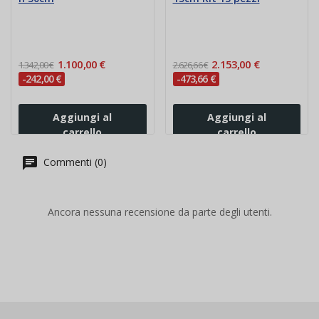
1.100,00 €
2.153,00 €
1.342,00 €
2.626,66 €
-242,00 €
-473,66 €
Aggiungi al
Aggiungi al
carrello
carrello
Commenti (0)
Ancora nessuna recensione da parte degli utenti.