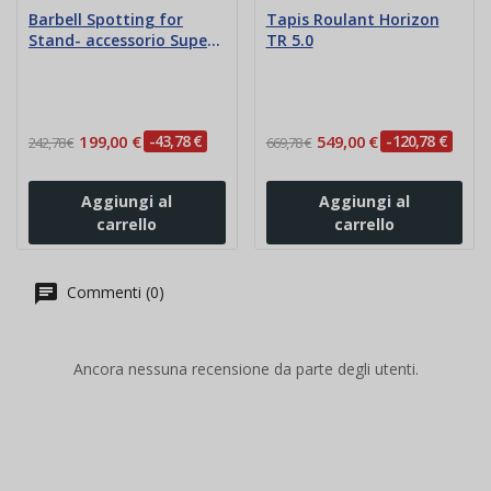
Barbell Spotting for
Tapis Roulant Horizon
Stand- accessorio Super
TR 5.0
Bench
199,00 €
-43,78 €
549,00 €
-120,78 €
242,78 €
669,78 €
Aggiungi al
Aggiungi al
carrello
carrello
Commenti (0)
Ancora nessuna recensione da parte degli utenti.