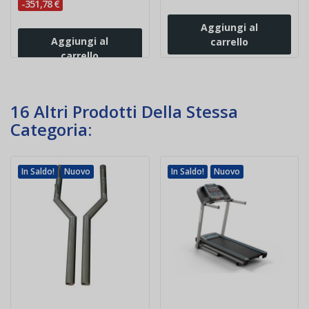
-351,78 €
Aggiungi al
Aggiungi al
carrello
carrello
16 Altri Prodotti Della Stessa
Categoria:
In Saldo!
Nuovo
In Saldo!
Nuovo