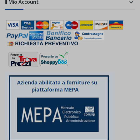
Il Mio Account
