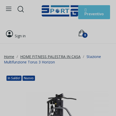
Preventivo
0
Sign in
Home
HOME FITNESS PALESTRA IN CASA
Stazione
Multifunzione Torus 3 Horizon
In Saldo!
Nuovo