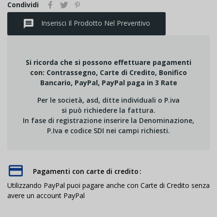
Condividi
message
Inserisci Il Prodotto Nel Preventivo
Si ricorda che si possono effettuare pagamenti
con: Contrassegno, Carte di Credito, Bonifico
Bancario, PayPal, PayPal paga in 3 Rate
Per le società, asd, ditte individuali o P.iva
si può richiedere la fattura.
In fase di registrazione inserire la Denominazione,
P.Iva e codice SDI nei campi richiesti.
Pagamenti con carte di credito
Utilizzando PayPal puoi pagare anche con Carte di Credito senza
avere un account PayPal