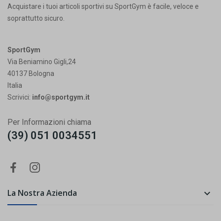
Acquistare i tuoi articoli sportivi su SportGym è facile, veloce e
soprattutto sicuro.
SportGym
Via Beniamino Gigli,24
40137 Bologna
Italia
Scrivici:
info@sportgym.it
Per Informazioni chiama
(39) 051 0034551
La Nostra Azienda
