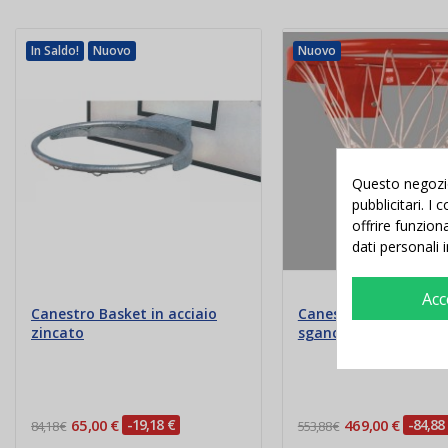
In Saldo!
Nuovo
Nuovo
Questo negozio 
pubblicitari. I
offrire funzion
dati personali 
Acc
Canestro Basket in acciaio
Canestro Basket recli
zincato
sganciabile omologato
65,00 €
-19,18 €
469,00 €
-84,88
84,18 €
553,88 €