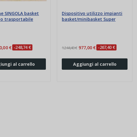
ne SINGOLA basket
Dispositivo utilizzo impianti
 trasportabile
basket/minibasket Super
0,00 €
-248,74 €
977,00 €
-267,40 €
1.244,40 €
iungi al carrello
Aggiungi al carrello