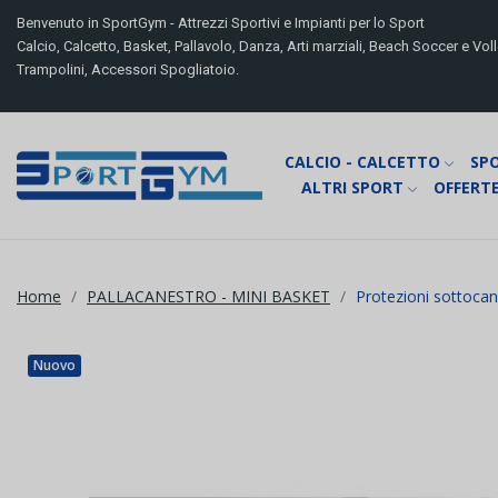
Benvenuto in SportGym - Attrezzi Sportivi e Impianti per lo Sport
Calcio, Calcetto, Basket, Pallavolo, Danza, Arti marziali, Beach Soccer e Volle
Trampolini, Accessori Spogliatoio.
CALCIO - CALCETTO
SP
ALTRI SPORT
OFFERTE
Home
PALLACANESTRO - MINI BASKET
Protezioni sottocan
Nuovo