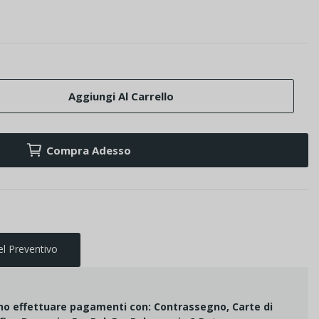
Aggiungi Al Carrello
Compra Adesso
el Preventivo
ono effettuare pagamenti con: Contrassegno, Carte di