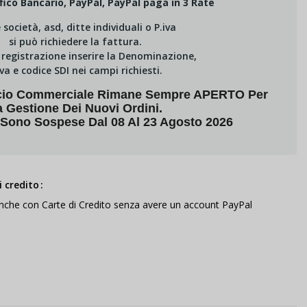
fico Bancario, PayPal, PayPal paga in 3 Rate
e società, asd, ditte individuali o P.iva
si può richiedere la fattura.
i registrazione inserire la Denominazione,
Iva e codice SDI nei campi richiesti.
fficio Commerciale Rimane Sempre APERTO Per
a Gestione Dei Nuovi Ordini.
 Sono Sospese Dal 08 Al 23 Agosto 2026
 credito
anche con Carte di Credito senza avere un account PayPal