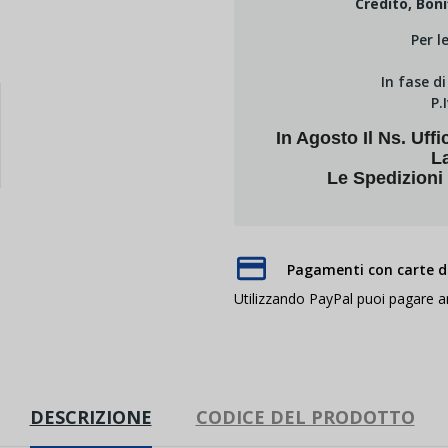
Credito, Boni
Per l
In fase d
P.
In Agosto Il Ns. U
L
Le Spedizioni
Pagamenti con carte di
Utilizzando PayPal puoi pagare 
DESCRIZIONE
CODICE DEL PRODOTTO