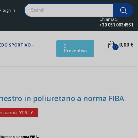
Sign in
Chiamaci
+39 051 0034551
0,00 €
EDO SPORTIVO
0
Preventivo
nestro in poliuretano a norma FIBA
isparmia 97,64 €
oliuretano a norma FIBA.