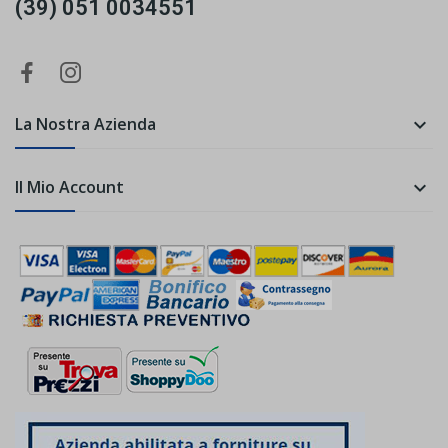
(39) 051 0034551
La Nostra Azienda

Il Mio Account
