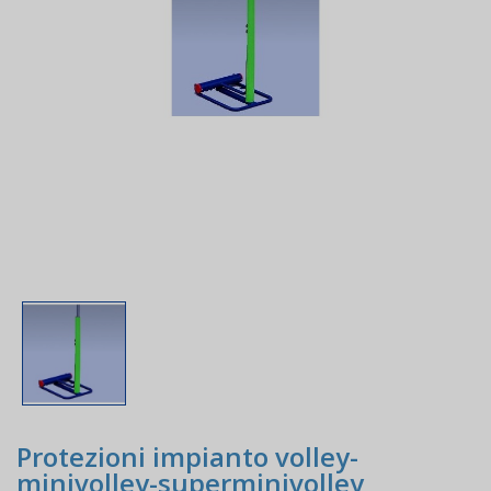
Protezioni impianto volley-
minivolley-superminivolley