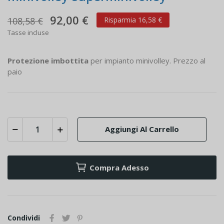
92,00 €
108,58 €
Risparmia 16,58 €
Tasse incluse
Protezione imbottita
per impianto minivolley. Prezzo al
paio
Aggiungi Al Carrello
Compra Adesso
Condividi