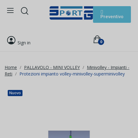
Preventivo
0
Sign in
Home
PALLAVOLO - MINI VOLLEY
Minivolley - Impianti -
Reti
Protezioni impianto volley-minivolley-superminivolley
Nuovo