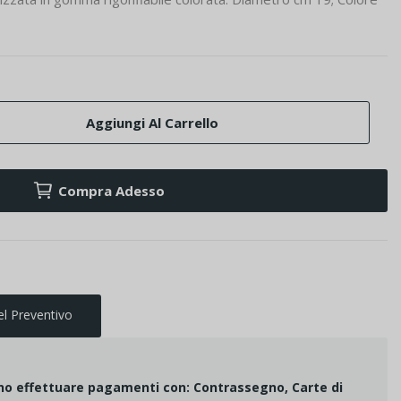
Aggiungi Al Carrello
Compra Adesso
el Preventivo
ono effettuare pagamenti con: Contrassegno, Carte di