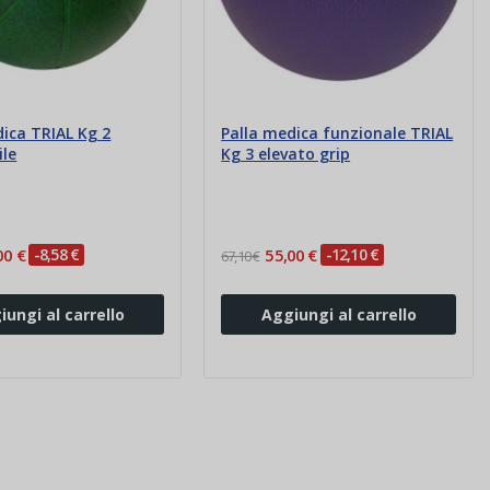
dica TRIAL Kg 2
Palla medica funzionale TRIAL
ile
Kg 3 elevato grip
00 €
-8,58 €
55,00 €
-12,10 €
67,10 €
iungi al carrello
Aggiungi al carrello