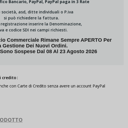
fico Bancario, PayPal, PayPal paga in 3 Rate
e società, asd, ditte individuali o P.iva
si può richiedere la fattura.
i registrazione inserire la Denominazione,
Iva e codice SDI nei campi richiesti.
fficio Commerciale Rimane Sempre APERTO Per
a Gestione Dei Nuovi Ordini.
 Sono Sospese Dal 08 Al 23 Agosto 2026
 credito
anche con Carte di Credito senza avere un account PayPal
RODOTTO