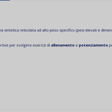
 sintetica reticolata ad alto peso specifico (pesi elevati e dimen
rtive per svolgere esercizi di
allenamento
e
potenziamento
p