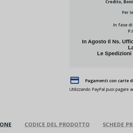
Credito, Boni
Per l
In fase d
P.
In Agosto Il Ns. U
L
Le Spedizioni
Pagamenti con carte di
Utilizzando PayPal puoi pagare 
IONE
CODICE DEL PRODOTTO
SCHEDE P