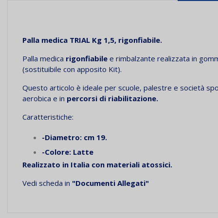
Palla medica TRIAL Kg 1,5, rigonfiabile.
Palla medica
rigonfiabile
e rimbalzante realizzata in gomma
(sostituibile con apposito Kit).
Questo articolo è ideale per scuole, palestre e società spo
aerobica e in
percorsi di riabilitazione.
Caratteristiche:
-Diametro: cm 19.
-Colore: Latte
Realizzato in Italia con materiali atossici.
Vedi scheda in
"Documenti Allegati"