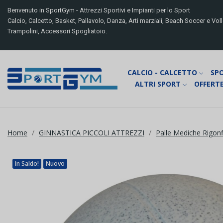
Benvenuto in SportGym - Attrezzi Sportivi e Impianti per lo Sport
Calcio, Calcetto, Basket, Pallavolo, Danza, Arti marziali, Beach Soccer e Volle
Trampolini, Accessori Spogliatoio.
CALCIO - CALCETTO
SP
ALTRI SPORT
OFFERTE
Home
GINNASTICA PICCOLI ATTREZZI
Palle Mediche Rigonfi
In Saldo!
Nuovo