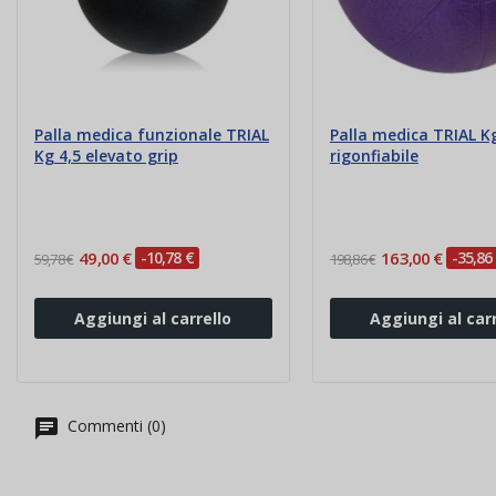
Palla medica funzionale TRIAL
Palla medica TRIAL K
Kg 4,5 elevato grip
rigonfiabile
49,00 €
-10,78 €
163,00 €
-35,86
59,78 €
198,86 €
Aggiungi al carrello
Aggiungi al carr
Commenti (0)