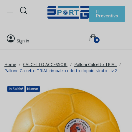
Preventivo
0
Sign in
Home
CALCETTO ACCESSORI
Palloni Calcetto TRIAL
Pallone Calcetto TRIAL rimbalzo ridotto doppio strato Liv.2
In Saldo!
Nuovo