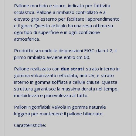
Pallone morbido e sicuro, indicato per l'attività
scolastica. Pallone a rimbalzo controllato e a
elevato grip esterno per facilitare l'apprendimento
e il gioco. Questo articolo ha una resa ottima su
ogni tipo di superficie e in ogni confizione
atmosferica.
Prodotto secondo le disposizioni FIGC: da mt 2, il
primo rimbalzo avviene entro cm 60.
Pallone realizzato con
due strati
: s
trato interno in
gomma vulcanizzata reticolata, anti UV, e strato
interno in gomma soffiata a cellule chiuse.
Questa
struttura garantisce la massima durata nel tempo,
morbidezza e piacevolezza al tatto.
Palloni rigonfiabili; valvola in gomma naturale
leggera per mantenere il pallone bilanciato.
Caratteristiche: