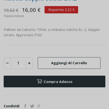
16,00 €
19,52 €
Risparmia 3,52 €
Tasse incluse
Pallone da Calcetto TRIAL a rimbalzo ridotto liv. 2, doppio
strato. Approvato FIGC
Aggiungi Al Carrello
Compra Adesso
Condividi