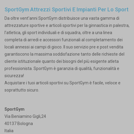
SportGym Attrezzi Sportivi E Impianti Per Lo Sport
Da oltre vent'anni SportGym distribuisce una vasta gamma di
attrezzature sportive e articoli sportivi per la ginnastica in palestra,
l’atletica, gli sport individuali e di squadra, oltre a una linea
completa di arredi e accessori funzionali al completamento dei
locali annessi ai campi di gioco. Il suo servizio pre e post vendita
garantiscono la massima soddisfazione tanto delle richieste del
cliente istituzionale quanto dei bisogni del più esigente atleta
professionista. SportGym è garanzia di qualità, funzionalità e
sicurezza!
Acquistare i tuoi articoli sportivi su SportGym è facile, veloce e
soprattutto sicuro.
SportGym
Via Beniamino Gigli,24
40137 Bologna
Italia