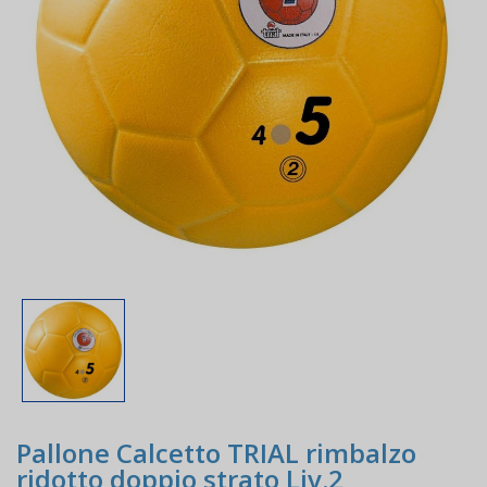
Pallone Calcetto TRIAL rimbalzo
ridotto doppio strato Liv.2