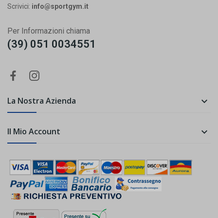
Scrivici:
info@sportgym.it
Per Informazioni chiama
(39) 051 0034551
La Nostra Azienda

Il Mio Account
