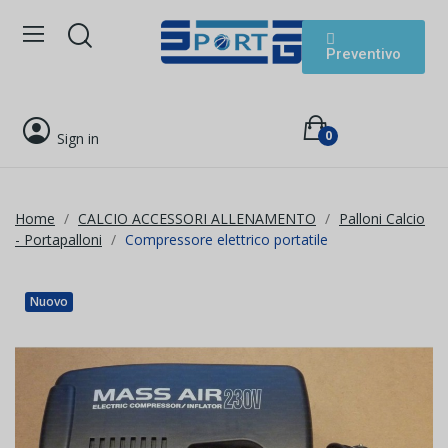
Preventivo
0
Sign in
Home
CALCIO ACCESSORI ALLENAMENTO
Palloni Calcio
- Portapalloni
Compressore elettrico portatile
Nuovo