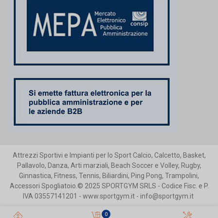
Attrezzi Sportivi e Impianti per lo Sport Calcio, Calcetto, Basket,
Pallavolo, Danza, Arti marziali, Beach Soccer e Volley, Rugby,
Ginnastica, Fitness, Tennis, Biliardini, Ping Pong, Trampolini,
Accessori Spogliatoio.© 2025 SPORTGYM SRLS - Codice Fisc. e P.
IVA 03557141201 - www.sportgym.it - info@sportgym.it
0