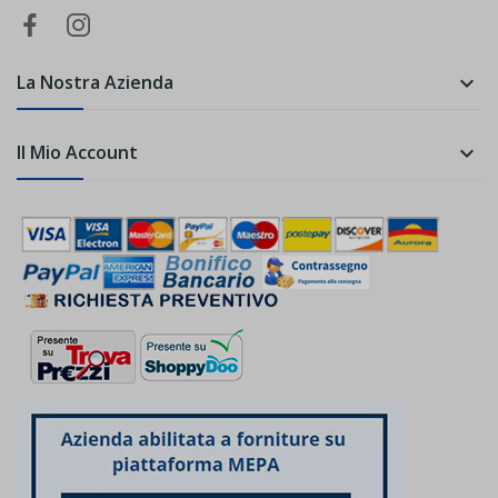
La Nostra Azienda

Il Mio Account
