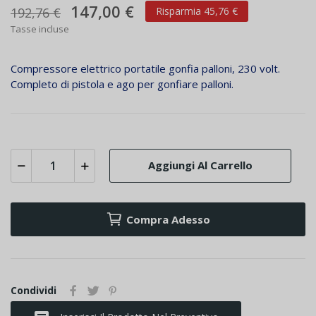
147,00 €
192,76 €
Risparmia 45,76 €
Tasse incluse
Compressore elettrico portatile gonfia palloni, 230 volt.
Completo di pistola e ago per gonfiare palloni.
Aggiungi Al Carrello
Compra Adesso
Condividi