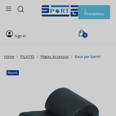
Preventivo
0
Sign in
Home
PILATES
Pilates Accessori
Base per barrel
Nuovo