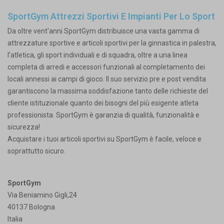
SportGym Attrezzi Sportivi E Impianti Per Lo Sport
Da oltre vent'anni SportGym distribuisce una vasta gamma di
attrezzature sportive e articoli sportivi per la ginnastica in palestra,
l’atletica, gli sport individuali e di squadra, oltre a una linea
completa di arredi e accessori funzionali al completamento dei
locali annessi ai campi di gioco. Il suo servizio pre e post vendita
garantiscono la massima soddisfazione tanto delle richieste del
cliente istituzionale quanto dei bisogni del più esigente atleta
professionista. SportGym è garanzia di qualità, funzionalità e
sicurezza!
Acquistare i tuoi articoli sportivi su SportGym è facile, veloce e
soprattutto sicuro.
SportGym
Via Beniamino Gigli,24
40137 Bologna
Italia