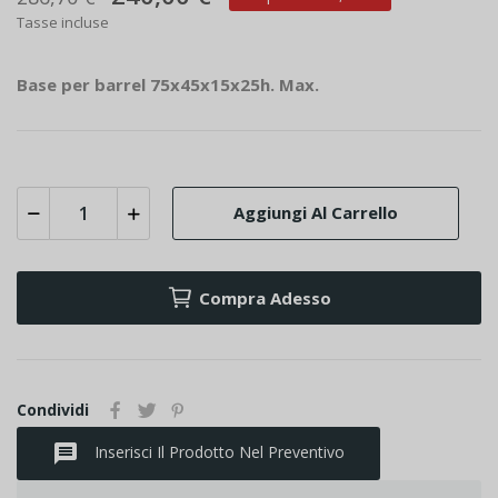
Tasse incluse
Base per barrel 75x45x15x25h. Max.
Aggiungi Al Carrello
Compra Adesso
Condividi
message
Inserisci Il Prodotto Nel Preventivo