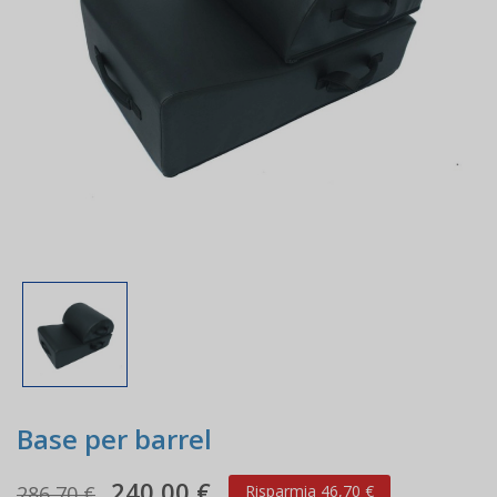
Base per barrel
240,00 €
286,70 €
Risparmia 46,70 €