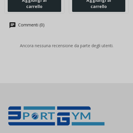
Aggiungi al
Aggiungi al
carrello
carrello
Commenti (0)
Ancora nessuna recensione da parte degli utenti.