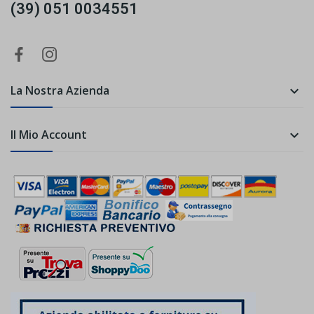
(39) 051 0034551
La Nostra Azienda

Il Mio Account
