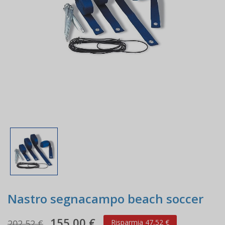
Nastro segnacampo beach soccer
155,00 €
202,52 €
Risparmia 47,52 €