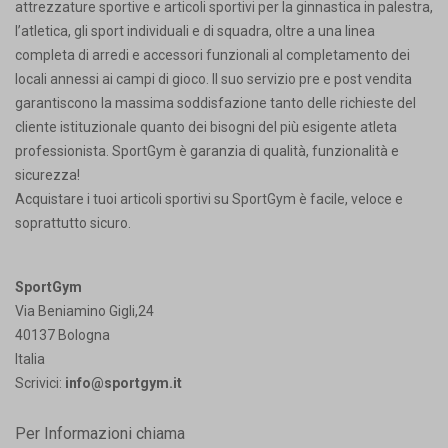
attrezzature sportive e articoli sportivi per la ginnastica in palestra,
l’atletica, gli sport individuali e di squadra, oltre a una linea
completa di arredi e accessori funzionali al completamento dei
locali annessi ai campi di gioco. Il suo servizio pre e post vendita
garantiscono la massima soddisfazione tanto delle richieste del
cliente istituzionale quanto dei bisogni del più esigente atleta
professionista. SportGym è garanzia di qualità, funzionalità e
sicurezza!
Acquistare i tuoi articoli sportivi su SportGym è facile, veloce e
soprattutto sicuro.
SportGym
Via Beniamino Gigli,24
40137 Bologna
Italia
Scrivici:
info@sportgym.it
Per Informazioni chiama