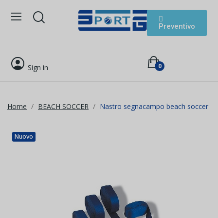
Preventivo
0
Sign in
Home
BEACH SOCCER
Nastro segnacampo beach soccer
Nuovo