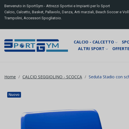
Benvenuto in SportGym - Attrezzi Sportivi e Impianti per lo Sport
Calcio, Calcetto, Basket, Pallavolo, Danza, Arti marziali, Beach Soccer e Volle
Trampolini, Accessori Spogliatoio.
CALCIO - CALCETTO
SP
ALTRI SPORT
OFFERTE
Home
CALCIO SEGGIOLINO - SCOCCA
Seduta Stadio con sc
Nuovo