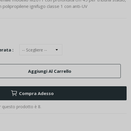
n polipropilene ignifugo classe 1 con anti-UV
rata :
Aggiungi Al Carrello
Compra Adesso
r questo prodotto è 8.