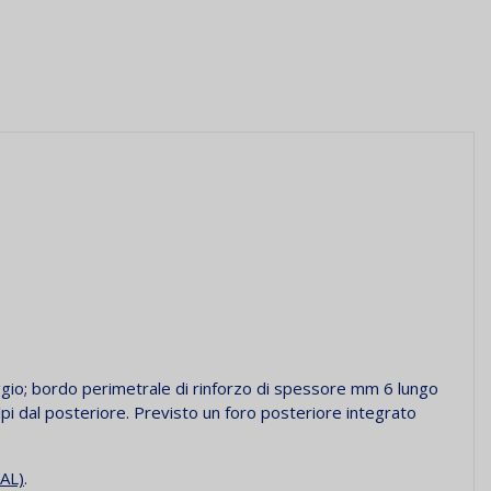
aggio; bordo perimetrale di rinforzo di spessore mm 6 lungo
lpi dal posteriore.
Previsto un foro posteriore integrato
AL)
.