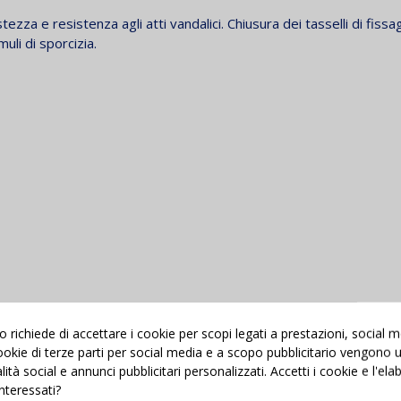
ezza e resistenza agli atti vandalici. Chiusura dei tasselli di fissa
uli di sporcizia.
richiede di accettare i cookie per scopi legati a prestazioni, social 
 cookie di terze parti per social media e a scopo pubblicitario vengono ut
alità social e annunci pubblicitari personalizzati. Accetti i cookie e l'el
interessati?