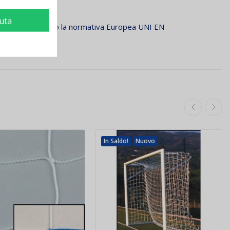
 in plastica
.
iuta
 testata secondo la normativa Europea UNI EN
In Saldo!
Nuovo