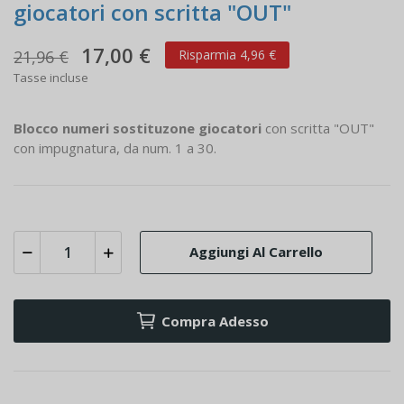
giocatori con scritta "OUT"
17,00 €
21,96 €
Risparmia 4,96 €
Tasse incluse
Blocco numeri sostituzone giocatori
con scritta "OUT"
con impugnatura, da num. 1 a 30.
Aggiungi Al Carrello
Compra Adesso