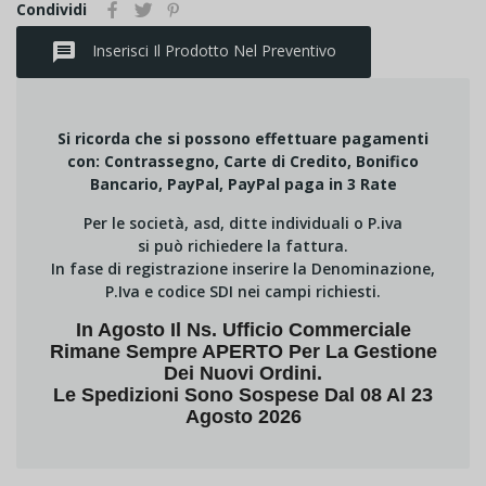
Condividi
message
Inserisci Il Prodotto Nel Preventivo
Si ricorda che si possono effettuare pagamenti
con: Contrassegno, Carte di Credito, Bonifico
Bancario, PayPal, PayPal paga in 3 Rate
Per le società, asd, ditte individuali o P.iva
si può richiedere la fattura.
In fase di registrazione inserire la Denominazione,
P.Iva e codice SDI nei campi richiesti.
In Agosto Il Ns. Ufficio Commerciale
Rimane Sempre APERTO Per La Gestione
Dei Nuovi Ordini.
Le Spedizioni Sono Sospese Dal 08 Al 23
Agosto 2026