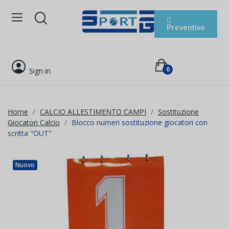
Preventivo
0
Sign in
Home
CALCIO ALLESTIMENTO CAMPI
Sostituzione
Giocatori Calcio
Blocco numeri sostituzione giocatori con
scritta "OUT"
Nuovo