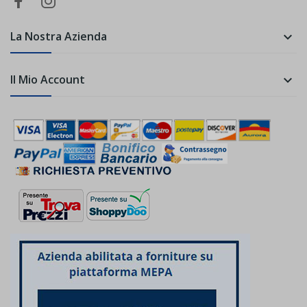
La Nostra Azienda

Il Mio Account
