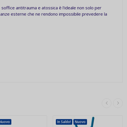
soffice antitrauma e atossica è l'ideale non solo per
beranze esterne che ne rendono impossibile prevedere la
Nuovo
In Saldo!
Nuovo