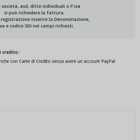
e società, asd, ditte individuali o P.iva
si può richiedere la fattura.
i registrazione inserire la Denominazione,
Iva e codice SDI nei campi richiesti.
 credito
anche con Carte di Credito senza avere un account PayPal