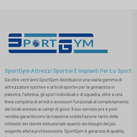
SportGym Attrezzi Sportivi E Impianti Per Lo Sport
Da oltre vent'anni SportGym distribuisce una vasta gamma di
attrezzature sportive e articoli sportivi per la ginnastica in
palestra, l’atletica, gli sport individuali e di squadra, oltre a una
linea completa di arredi e accessori funzionali al completamento
dei locali annessi ai campi di gioco. Il suo servizio pre e post
vendita garantiscono la massima soddisfazione tanto delle
richieste del cliente istituzionale quanto dei bisogni del più
esigente atleta professionista. SportGym è garanzia di qualità,