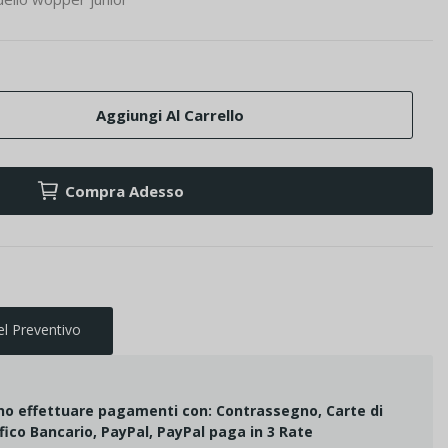
Aggiungi Al Carrello
Compra Adesso
el Preventivo
ono effettuare pagamenti con: Contrassegno, Carte di
fico Bancario, PayPal, PayPal paga in 3 Rate