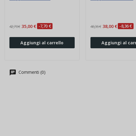
35,00 €
-7,70 €
38,00 €
-8,36 €
42,70 €
46,36 €
Aggiungi al carrello
Aggiungi al carr
Commenti (0)