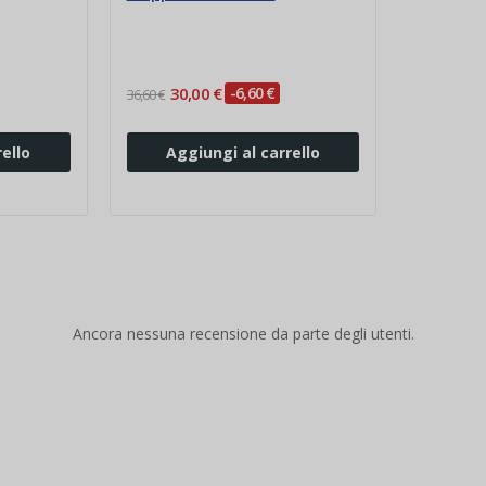
30,00 €
-6,60 €
36,60 €
ello
Aggiungi al carrello
Ancora nessuna recensione da parte degli utenti.