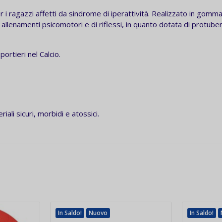
i ragazzi affetti da sindrome di iperattività.
Realizzato in gomma 
 allenamenti psicomotori e di riflessi, in quanto dotata di protu
ortieri nel Calcio.
riali sicuri, morbidi e atossici.
In Saldo!
Nuovo
In Saldo!