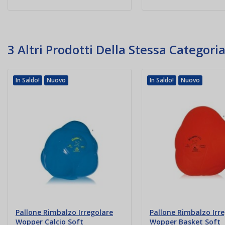
3 Altri Prodotti Della Stessa Categoria
In Saldo!
Nuovo
In Saldo!
Nuovo
Pallone Rimbalzo Irregolare
Pallone Rimbalzo Irr
Wopper Calcio Soft
Wopper Basket Soft