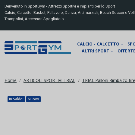
Benvenuto in SportGym - Attrezzi Sportivi e Impianti per lo Sport
Calcio, Calcetto, Basket, Pallavolo, Danza, Arti marziali, Beach Soccer e Volle
Trampolini, Accessori Spogliatoio.
CALCIO - CALCETTO
SP
ALTRI SPORT
OFFERTE
Home
ARTICOLI SPORTIVI TRIAL
TRIAL Palloni Rimbalzo Irr
In Saldo!
Nuovo