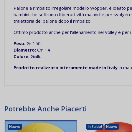
Pallone a rimbalzo irregolare modello Wopper, è ideato per 
bambini che soffrono di iperattività ma anche per svolgere
traiettoria del pallone dopo il rimbalzo.
Ottimo prodotto anche per l'allenamento nel Volley e per i p
Peso:
Gr 150
Diametro:
Cm 14
Colore:
Giallo
Prodotto realizzato interamente made in Italy
in mate
Potrebbe Anche Piacerti
Nuovo
In Saldo!
Nuovo