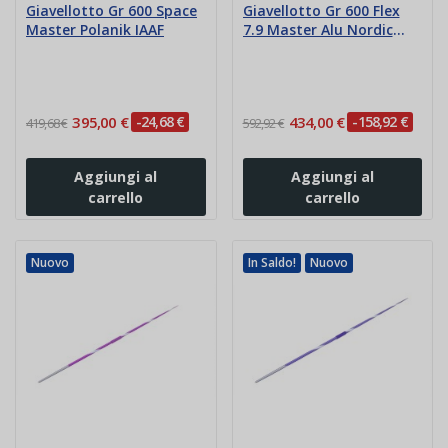
Giavellotto Gr 600 Space
Giavellotto Gr 600 Flex
Master Polanik IAAF
7.9 Master Alu Nordic
IAAF
395,00 €
-24,68 €
434,00 €
-158,92 €
419,68 €
592,92 €
Aggiungi al
Aggiungi al
carrello
carrello
Nuovo
In Saldo!
Nuovo