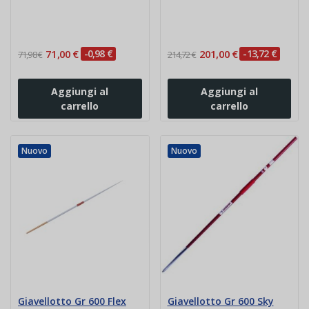
lega Vinex
71,00 €
-0,98 €
201,00 €
-13,72 €
71,98 €
214,72 €
Aggiungi al
Aggiungi al
carrello
carrello
Nuovo
Nuovo
Giavellotto Gr 600 Flex
Giavellotto Gr 600 Sky