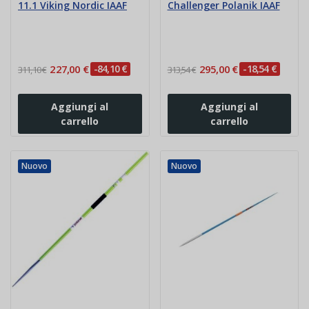
11.1 Viking Nordic IAAF
Challenger Polanik IAAF
227,00 €
-84,10 €
295,00 €
-18,54 €
311,10 €
313,54 €
Aggiungi al
Aggiungi al
carrello
carrello
Nuovo
Nuovo