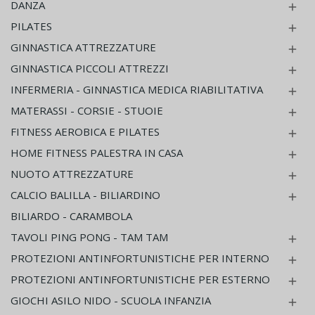
DANZA

PILATES

GINNASTICA ATTREZZATURE

GINNASTICA PICCOLI ATTREZZI

INFERMERIA - GINNASTICA MEDICA RIABILITATIVA

MATERASSI - CORSIE - STUOIE

FITNESS AEROBICA E PILATES

HOME FITNESS PALESTRA IN CASA

NUOTO ATTREZZATURE

CALCIO BALILLA - BILIARDINO

BILIARDO - CARAMBOLA
TAVOLI PING PONG - TAM TAM

PROTEZIONI ANTINFORTUNISTICHE PER INTERNO

PROTEZIONI ANTINFORTUNISTICHE PER ESTERNO

GIOCHI ASILO NIDO - SCUOLA INFANZIA
