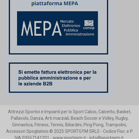
Attrezzi Sportivi e Impianti per lo Sport Calcio, Calcetto, Basket,
Pallavolo, Danza, Arti marziali, Beach Soccer e Volley, Rugby,
Ginnastica, Fitness, Tennis, Biliardini, Ping Pong, Trampolini,
Accessori Spogliatoio.© 2025 SPORTGYM SRLS - Codice Fisc. e P.
IVA 03557141201 - www.sportgym.it - info@sportgym.it