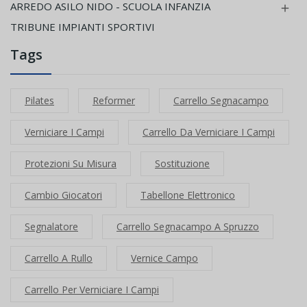
ARREDO ASILO NIDO - SCUOLA INFANZIA

TRIBUNE IMPIANTI SPORTIVI
Tags
Pilates
Reformer
Carrello Segnacampo
Verniciare I Campi
Carrello Da Verniciare I Campi
Protezioni Su Misura
Sostituzione
Cambio Giocatori
Tabellone Elettronico
Segnalatore
Carrello Segnacampo A Spruzzo
Carrello A Rullo
Vernice Campo
Carrello Per Verniciare I Campi