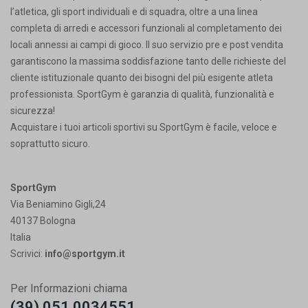
l’atletica, gli sport individuali e di squadra, oltre a una linea
completa di arredi e accessori funzionali al completamento dei
locali annessi ai campi di gioco. Il suo servizio pre e post vendita
garantiscono la massima soddisfazione tanto delle richieste del
cliente istituzionale quanto dei bisogni del più esigente atleta
professionista. SportGym è garanzia di qualità, funzionalità e
sicurezza!
Acquistare i tuoi articoli sportivi su SportGym è facile, veloce e
soprattutto sicuro.
SportGym
Via Beniamino Gigli,24
40137 Bologna
Italia
Scrivici:
info@sportgym.it
Per Informazioni chiama
(39) 051 0034551