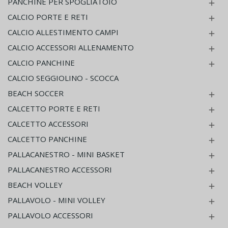
PANCHINE PER SPOGLIATOIO

CALCIO PORTE E RETI

CALCIO ALLESTIMENTO CAMPI

CALCIO ACCESSORI ALLENAMENTO

CALCIO PANCHINE

CALCIO SEGGIOLINO - SCOCCA
BEACH SOCCER

CALCETTO PORTE E RETI

CALCETTO ACCESSORI

CALCETTO PANCHINE

PALLACANESTRO - MINI BASKET

PALLACANESTRO ACCESSORI

BEACH VOLLEY

PALLAVOLO - MINI VOLLEY

PALLAVOLO ACCESSORI
