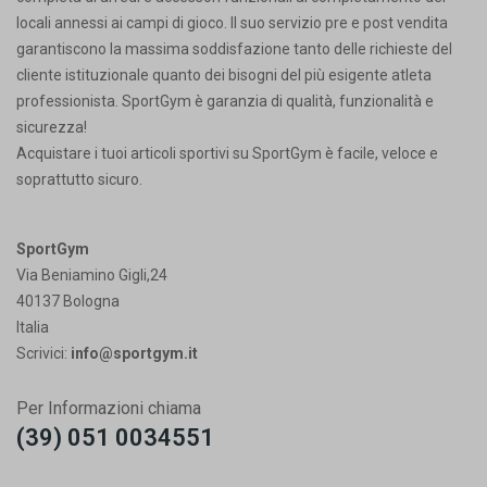
locali annessi ai campi di gioco. Il suo servizio pre e post vendita
garantiscono la massima soddisfazione tanto delle richieste del
cliente istituzionale quanto dei bisogni del più esigente atleta
professionista. SportGym è garanzia di qualità, funzionalità e
sicurezza!
Acquistare i tuoi articoli sportivi su SportGym è facile, veloce e
soprattutto sicuro.
SportGym
Via Beniamino Gigli,24
40137 Bologna
Italia
Scrivici:
info@sportgym.it
Per Informazioni chiama
(39) 051 0034551