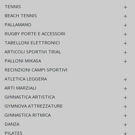
TENNIS

BEACH TENNIS

PALLAMANO

RUGBY PORTE E ACCESSORI

TABELLONI ELETTRONICI

ARTICOLI SPORTIVI TRIAL

PALLONI MIKASA

RECINZIONI CAMPI SPORTIVI
ATLETICA LEGGERA

ARTI MARZIALI

GINNASTICA ARTISTICA

GYMNOVA ATTREZZATURE

GINNASTICA RITMICA

DANZA

PILATES
