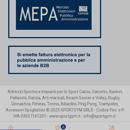
Attrezzi Sportivi e Impianti per lo Sport Calcio, Calcetto, Basket,
Pallavolo, Danza, Arti marziali, Beach Soccer e Volley, Rugby,
Ginnastica, Fitness, Tennis, Biliardini, Ping Pong, Trampolini,
Accessori Spogliatoio.© 2025 SPORTGYM SRLS - Codice Fisc. e P.
IVA 03557141201 - www.sportgym.it - info@sportgym.it
0