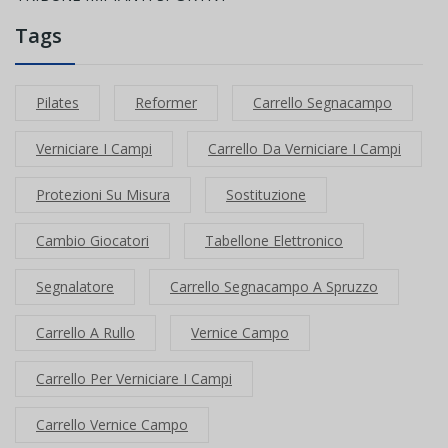
Tags
Pilates
Reformer
Carrello Segnacampo
Verniciare I Campi
Carrello Da Verniciare I Campi
Protezioni Su Misura
Sostituzione
Cambio Giocatori
Tabellone Elettronico
Segnalatore
Carrello Segnacampo A Spruzzo
Carrello A Rullo
Vernice Campo
Carrello Per Verniciare I Campi
Carrello Vernice Campo