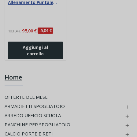
Allenamento Puntale
acciaio Polanik
95,00 €
-5,04 €
100,04 €
Aggiungi al
carrello
Home
OFFERTE DEL MESE
ARMADIETTI SPOGLIATOIO

ARREDO UFFICIO SCUOLA

PANCHINE PER SPOGLIATOIO

CALCIO PORTE E RETI
