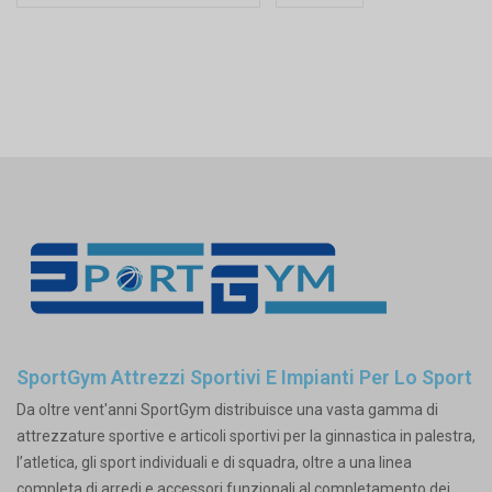
SportGym Attrezzi Sportivi E Impianti Per Lo Sport
Da oltre vent'anni SportGym distribuisce una vasta gamma di
attrezzature sportive e articoli sportivi per la ginnastica in palestra,
l’atletica, gli sport individuali e di squadra, oltre a una linea
completa di arredi e accessori funzionali al completamento dei