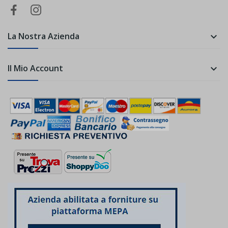
La Nostra Azienda

Il Mio Account
