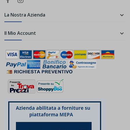
La Nostra Azienda

Il Mio Account
