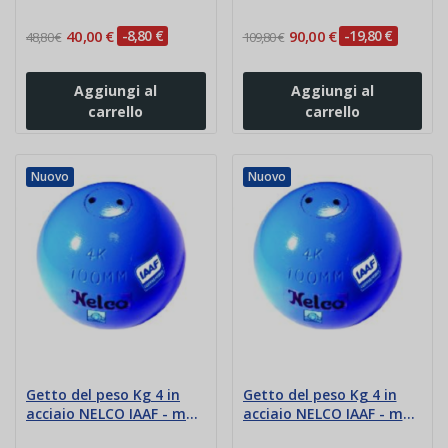
40,00 €
-8,80 €
90,00 €
-19,80 €
48,80 €
109,80 €
Aggiungi al
Aggiungi al
carrello
carrello
Nuovo
Nuovo
Getto del peso Kg 4 in
Getto del peso Kg 4 in
acciaio NELCO IAAF - mm
acciaio NELCO IAAF - mm
100
108