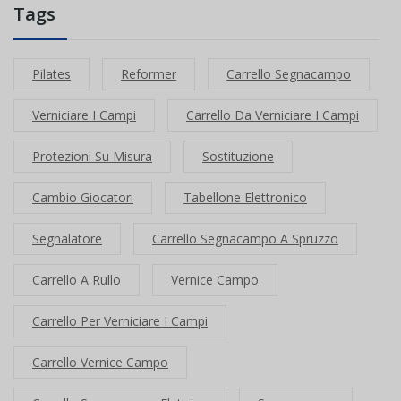
Tags
Pilates
Reformer
Carrello Segnacampo
Verniciare I Campi
Carrello Da Verniciare I Campi
Protezioni Su Misura
Sostituzione
Cambio Giocatori
Tabellone Elettronico
Segnalatore
Carrello Segnacampo A Spruzzo
Carrello A Rullo
Vernice Campo
Carrello Per Verniciare I Campi
Carrello Vernice Campo