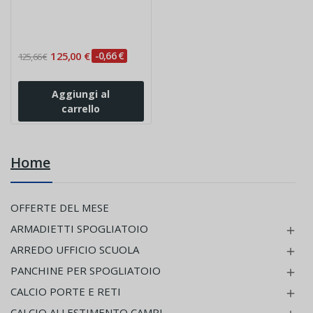
125,00 €
-0,66 €
125,66 €
Aggiungi al
carrello
Home
OFFERTE DEL MESE
ARMADIETTI SPOGLIATOIO

ARREDO UFFICIO SCUOLA

PANCHINE PER SPOGLIATOIO

CALCIO PORTE E RETI

CALCIO ALLESTIMENTO CAMPI