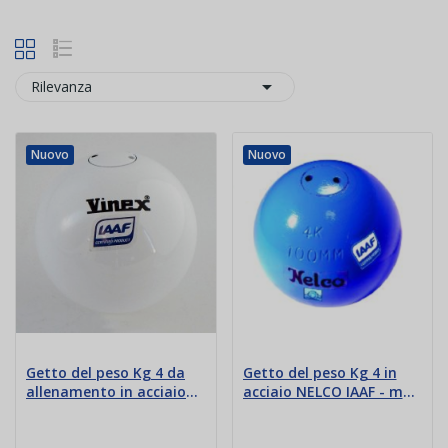

Rilevanza
Nuovo
Nuovo
Getto del peso Kg 4 da
Getto del peso Kg 4 in
allenamento in acciaio
acciaio NELCO IAAF - mm
Vinex
104