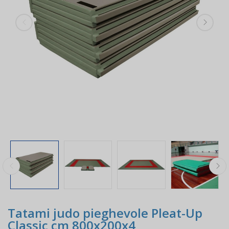
Tatami judo pieghevole Pleat-Up
Classic cm 800x200x4