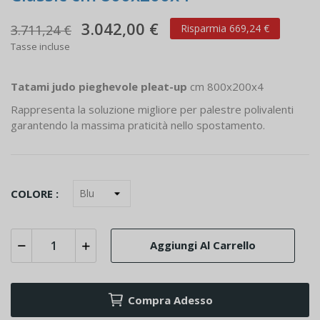
3.042,00 €
3.711,24 €
Risparmia 669,24 €
Tasse incluse
Tatami judo pieghevole pleat-up
cm 800x200x4
Rappresenta la soluzione migliore per palestre polivalenti
garantendo la massima praticità nello spostamento.
COLORE :
Aggiungi Al Carrello
Compra Adesso