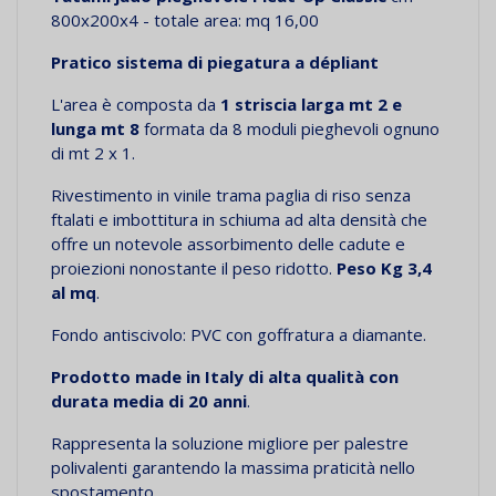
800x200x4 - totale area: mq 16,00
Pratico sistema di piegatura a dépliant
L'area è composta da
1 striscia larga mt 2 e
lunga mt 8
formata da 8 moduli pieghevoli ognuno
di mt 2 x 1.
Rivestimento in vinile trama paglia di riso senza
ftalati e imbottitura in schiuma ad alta densità che
offre un notevole assorbimento delle cadute e
proiezioni nonostante il peso ridotto.
Peso Kg 3,4
al mq
.
Fondo antiscivolo: PVC con goffratura a diamante.
Prodotto made in Italy di alta qualità con
durata media di 20 anni
.
Rappresenta la soluzione migliore per palestre
polivalenti garantendo la massima praticità nello
spostamento.