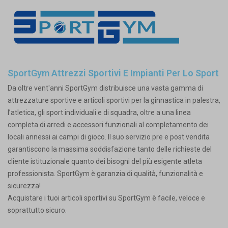
SportGym Attrezzi Sportivi E Impianti Per Lo Sport
Da oltre vent'anni SportGym distribuisce una vasta gamma di
attrezzature sportive e articoli sportivi per la ginnastica in palestra,
l’atletica, gli sport individuali e di squadra, oltre a una linea
completa di arredi e accessori funzionali al completamento dei
locali annessi ai campi di gioco. Il suo servizio pre e post vendita
garantiscono la massima soddisfazione tanto delle richieste del
cliente istituzionale quanto dei bisogni del più esigente atleta
professionista. SportGym è garanzia di qualità, funzionalità e
sicurezza!
Acquistare i tuoi articoli sportivi su SportGym è facile, veloce e
soprattutto sicuro.