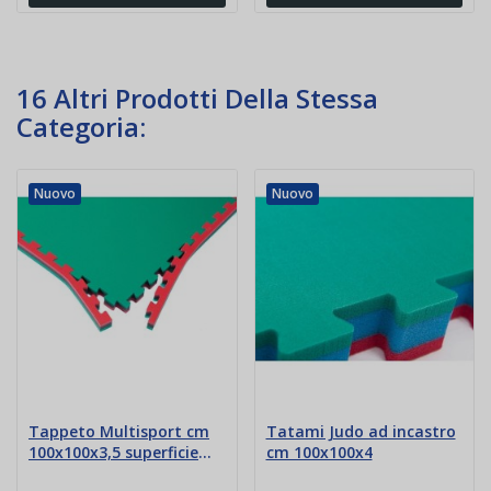
16 Altri Prodotti Della Stessa
Categoria:
Nuovo
Nuovo
Tappeto Multisport cm
Tatami Judo ad incastro
100x100x3,5 superficie
cm 100x100x4
antiscivolo