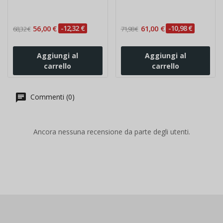
56,00 €
-12,32 €
61,00 €
-10,98 €
68,32 €
71,98 €
Aggiungi al
Aggiungi al
carrello
carrello
Commenti (0)
Ancora nessuna recensione da parte degli utenti.