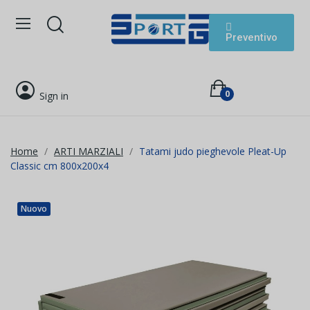
Preventivo
0
Sign in
Home
ARTI MARZIALI
Tatami judo pieghevole Pleat-Up
Classic cm 800x200x4
Nuovo