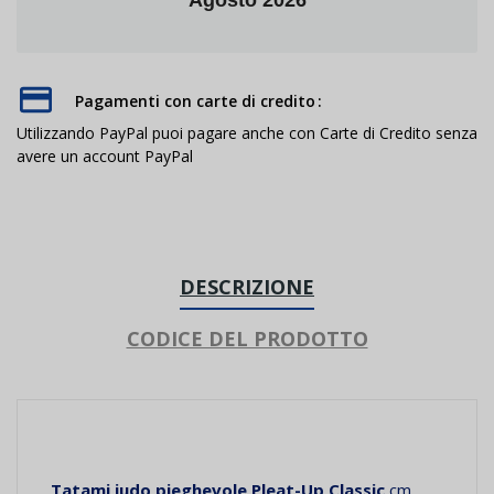
Pagamenti con carte di credito
Utilizzando PayPal puoi pagare anche con Carte di Credito senza
avere un account PayPal
DESCRIZIONE
CODICE DEL PRODOTTO
Tatami judo pieghevole Pleat-Up Classic
cm