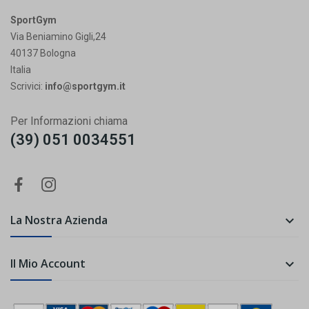
SportGym
Via Beniamino Gigli,24
40137 Bologna
Italia
Scrivici:
info@sportgym.it
Per Informazioni chiama
(39) 051 0034551
La Nostra Azienda

Il Mio Account
