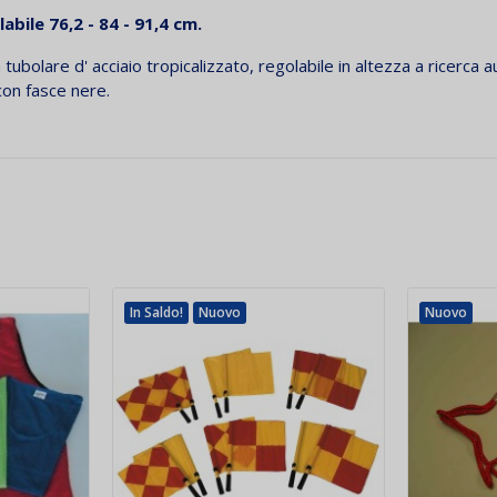
abile 76,2 - 84 - 91,4 cm.
 tubolare d' acciaio tropicalizzato, regolabile in altezza a ricerca 
 con fasce nere.
In Saldo!
Nuovo
Nuovo