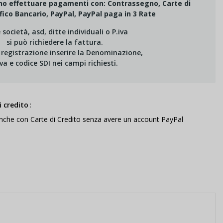
ono effettuare pagamenti con: Contrassegno, Carte di
fico Bancario, PayPal, PayPal paga in 3 Rate
e società, asd, ditte individuali o P.iva
si può richiedere la fattura.
i registrazione inserire la Denominazione,
Iva e codice SDI nei campi richiesti.
 credito
anche con Carte di Credito senza avere un account PayPal