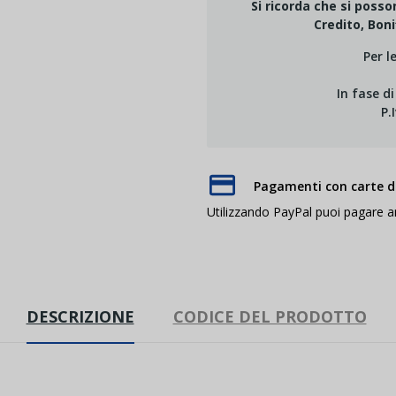
Si ricorda che si poss
Credito, Boni
Per l
In fase d
P.
Pagamenti con carte di
Utilizzando PayPal puoi pagare 
DESCRIZIONE
CODICE DEL PRODOTTO