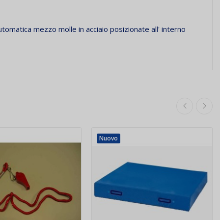
automatica mezzo molle in acciaio posizionate all' interno
Nuovo