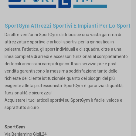
SportGym Attrezzi Sportivi E Impianti Per Lo Sport
Da oltre vent'anni SportGym distribuisce una vasta gamma di
attrezzature sportive e articoli sportivi per la ginnastica in
palestra, l’atletica, gli sport individuali e di squadra, oltre a una
linea completa di arredi e accessori funzionali al completamento
dei locali annessi ai campi di gioco. Il suo servizio pre e post
vendita garantiscono la massima soddisfazione tanto delle
richieste del cliente istituzionale quanto dei bisogni del più
esigente atleta professionista. SportGym è garanzia di qualità,
funzionalità e sicurezza!
Acquistare i tuoi articoli sportivi su SportGym è facile, veloce e
soprattutto sicuro.
SportGym
Via Beniamino Gigli,24