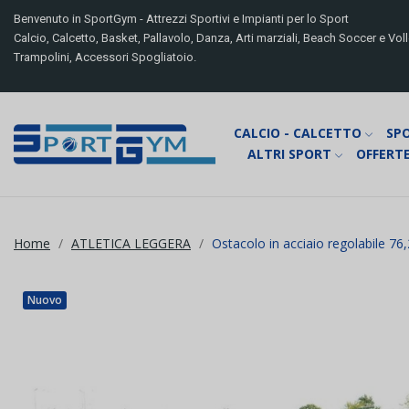
Benvenuto in SportGym - Attrezzi Sportivi e Impianti per lo Sport
Calcio, Calcetto, Basket, Pallavolo, Danza, Arti marziali, Beach Soccer e Volle
Trampolini, Accessori Spogliatoio.
CALCIO - CALCETTO
SP
ALTRI SPORT
OFFERTE
Home
ATLETICA LEGGERA
Ostacolo in acciaio regolabile 76,
Nuovo