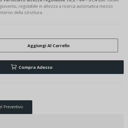
 gioventù, regolabile in altezza a ricerca automatica mezzo
interno della struttura.
Aggiungi Al Carrello
Compra Adesso
el Preventivo