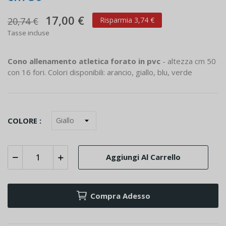
17,00 €
20,74 €
Risparmia 3,74 €
Tasse incluse
Cono allenamento atletica forato in pvc
- altezza cm 50
con 16 fori. Colori disponibili: arancio, giallo, blu, verde
COLORE :
Aggiungi Al Carrello
Compra Adesso