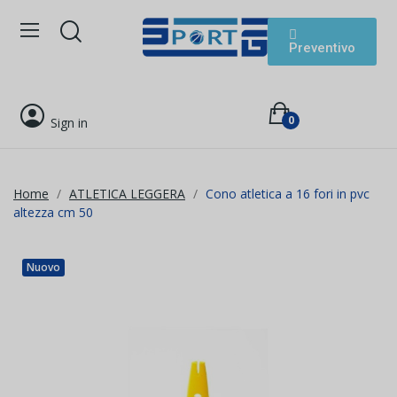
Preventivo
0
Sign in
Home
ATLETICA LEGGERA
Cono atletica a 16 fori in pvc
altezza cm 50
Nuovo