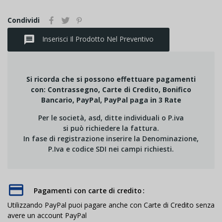
Condividi
message
Inserisci Il Prodotto Nel Preventivo
Si ricorda che si possono effettuare pagamenti
con: Contrassegno, Carte di Credito, Bonifico
Bancario, PayPal, PayPal paga in 3 Rate
Per le società, asd, ditte individuali o P.iva
si può richiedere la fattura.
In fase di registrazione inserire la Denominazione,
P.Iva e codice SDI nei campi richiesti.
Pagamenti con carte di credito
Utilizzando PayPal puoi pagare anche con Carte di Credito senza
avere un account PayPal