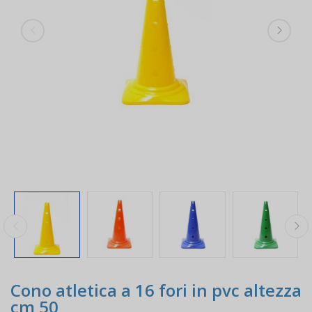
Cono atletica a 16 fori in pvc altezza
cm 50