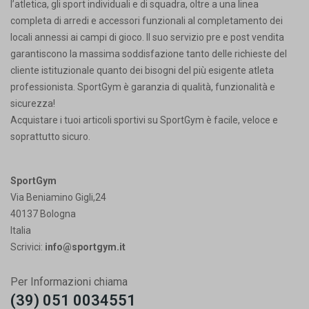
l’atletica, gli sport individuali e di squadra, oltre a una linea
completa di arredi e accessori funzionali al completamento dei
locali annessi ai campi di gioco. Il suo servizio pre e post vendita
garantiscono la massima soddisfazione tanto delle richieste del
cliente istituzionale quanto dei bisogni del più esigente atleta
professionista. SportGym è garanzia di qualità, funzionalità e
sicurezza!
Acquistare i tuoi articoli sportivi su SportGym è facile, veloce e
soprattutto sicuro.
SportGym
Via Beniamino Gigli,24
40137 Bologna
Italia
Scrivici:
info@sportgym.it
Per Informazioni chiama
(39) 051 0034551