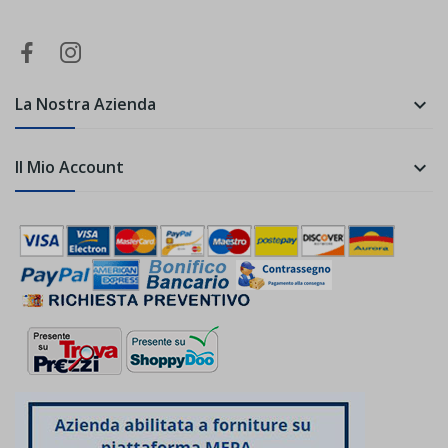
La Nostra Azienda

Il Mio Account
