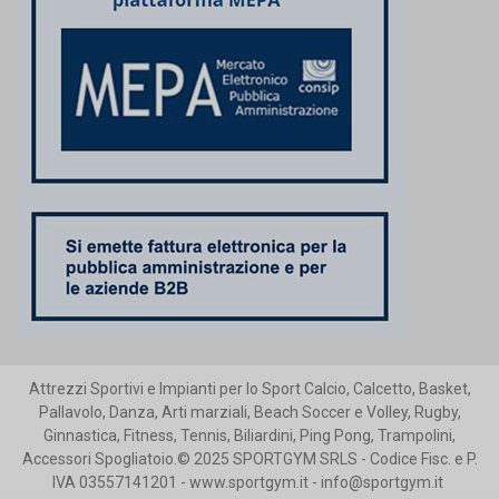
Attrezzi Sportivi e Impianti per lo Sport Calcio, Calcetto, Basket,
Pallavolo, Danza, Arti marziali, Beach Soccer e Volley, Rugby,
Ginnastica, Fitness, Tennis, Biliardini, Ping Pong, Trampolini,
Accessori Spogliatoio.© 2025 SPORTGYM SRLS - Codice Fisc. e P.
IVA 03557141201 - www.sportgym.it - info@sportgym.it