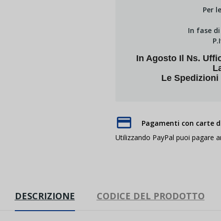
Per l
In fase d
P.
In Agosto Il Ns. U
L
Le Spedizioni
Pagamenti con carte di
Utilizzando PayPal puoi pagare 
DESCRIZIONE
CODICE DEL PRODOTTO