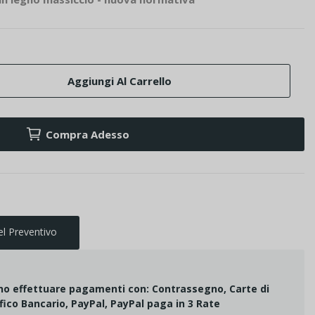
Aggiungi Al Carrello
Compra Adesso
el Preventivo
ono effettuare pagamenti con: Contrassegno, Carte di
fico Bancario, PayPal, PayPal paga in 3 Rate