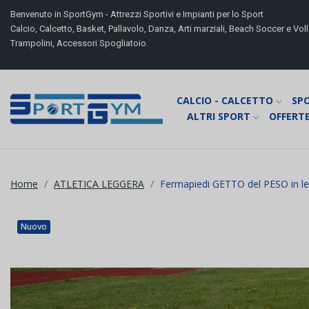
Benvenuto in SportGym - Attrezzi Sportivi e Impianti per lo Sport
Calcio, Calcetto, Basket, Pallavolo, Danza, Arti marziali, Beach Soccer e Volle
Trampolini, Accessori Spogliatoio.
CALCIO - CALCETTO
SP
ALTRI SPORT
OFFERTE
Home
ATLETICA LEGGERA
Fermapiedi GETTO del PESO in l
Nuovo