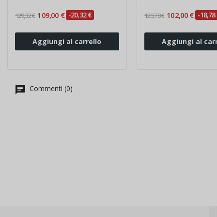
109,00 €
-20,32 €
102,00 €
-18,78
129,32 €
120,78 €
Aggiungi al carrello
Aggiungi al carr
Commenti (0)