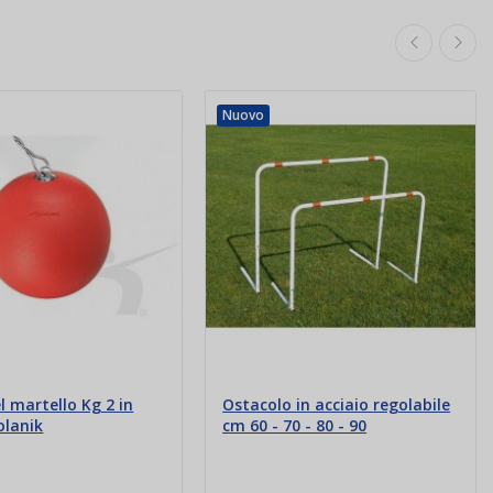
Nuovo
l martello Kg 2 in
Ostacolo in acciaio regolabile
olanik
cm 60 - 70 - 80 - 90