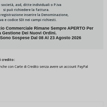
e società, asd, ditte individuali o P.iva
si può richiedere la fattura.
i registrazione inserire la Denominazione,
Iva e codice SDI nei campi richiesti.
fficio Commerciale Rimane Sempre APERTO Per
a Gestione Dei Nuovi Ordini.
 Sono Sospese Dal 08 Al 23 Agosto 2026
 credito
anche con Carte di Credito senza avere un account PayPal