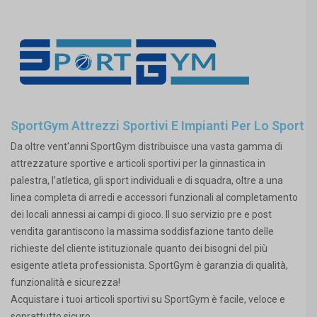
SportGym Attrezzi Sportivi E Impianti Per Lo Sport
Da oltre vent'anni SportGym distribuisce una vasta gamma di
attrezzature sportive e articoli sportivi per la ginnastica in
palestra, l’atletica, gli sport individuali e di squadra, oltre a una
linea completa di arredi e accessori funzionali al completamento
dei locali annessi ai campi di gioco. Il suo servizio pre e post
vendita garantiscono la massima soddisfazione tanto delle
richieste del cliente istituzionale quanto dei bisogni del più
esigente atleta professionista. SportGym è garanzia di qualità,
funzionalità e sicurezza!
Acquistare i tuoi articoli sportivi su SportGym è facile, veloce e
soprattutto sicuro.