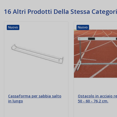
16 Altri Prodotti Della Stessa Categori
Nuovo
Nuovo
Cassaforma per sabbia salto
Ostacolo in acciaio r
in lungo
50 - 60 - 76,2 cm.