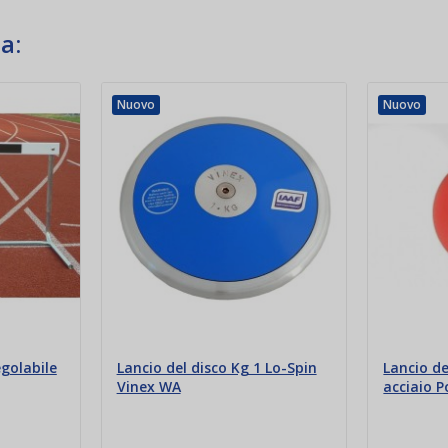
a:
Nuovo
Nuovo
egolabile
Lancio del disco Kg 1 Lo-Spin
Lancio de
Vinex WA
acciaio P