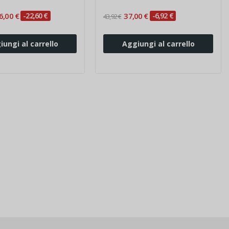
6,00 €
-22,60 €
37,00 €
-6,92 €
43,92 €
iungi al carrello
Aggiungi al carrello