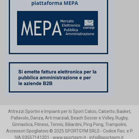
Attrezzi Sportivi e Impianti per lo Sport Calcio, Calcetto, Basket,
Pallavolo, Danza, Arti marziali, Beach Soccer e Volley, Rugby,
Ginnastica, Fitness, Tennis, Biliardini, Ping Pong, Trampolini,
Accessori Spogliatoio.© 2025 SPORTGYM SRLS - Codice Fisc. e P.
IVA 03557141201 - www.sportgym.it - info@sportgym.it