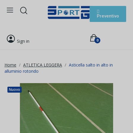
Preventivo
0
Sign in
Home
ATLETICA LEGGERA
Asticella salto in alto in
alluminio rotondo
Nuovo