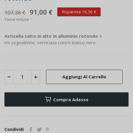
91,00 €
107,36 €
Risparmia 16,36 €
Tasse incluse
Asticella salto in alto in alluminio rotondo
4
mt segnalimite, verniciata colore bianco nero
Aggiungi Al Carrello
Compra Adesso
Condividi