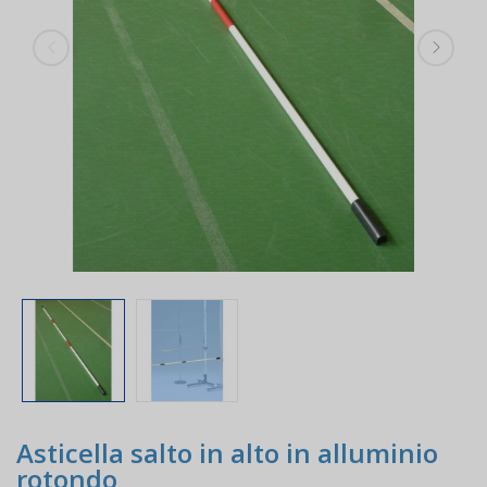
Asticella salto in alto in alluminio
rotondo