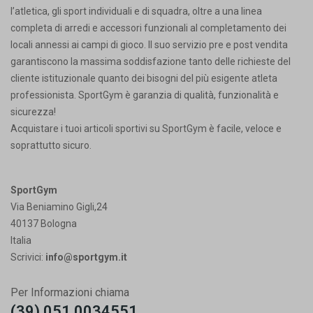
l’atletica, gli sport individuali e di squadra, oltre a una linea
completa di arredi e accessori funzionali al completamento dei
locali annessi ai campi di gioco. Il suo servizio pre e post vendita
garantiscono la massima soddisfazione tanto delle richieste del
cliente istituzionale quanto dei bisogni del più esigente atleta
professionista. SportGym è garanzia di qualità, funzionalità e
sicurezza!
Acquistare i tuoi articoli sportivi su SportGym è facile, veloce e
soprattutto sicuro.
SportGym
Via Beniamino Gigli,24
40137 Bologna
Italia
Scrivici:
info@sportgym.it
Per Informazioni chiama
(39) 051 0034551