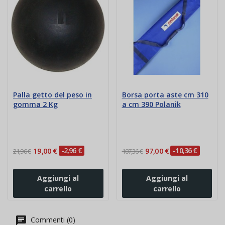
Palla getto del peso in
Borsa porta aste cm 310
gomma 2 Kg
a cm 390 Polanik
19,00 €
-2,96 €
97,00 €
-10,36 €
21,96 €
107,36 €
Aggiungi al
Aggiungi al
carrello
carrello
Commenti (0)