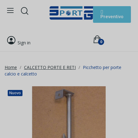
Preventivo
0
Sign in
Home
CALCETTO PORTE E RETI
Picchetto per porte
calcio e calcetto
Nuovo