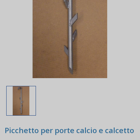
Picchetto per porte calcio e calcetto