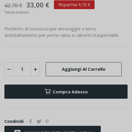
33,00 €
42,70 €
Risparmia 9,70 €
Tasse incluse
Picchetto di sicurezza per ancoraggio a terra
antiribaltamento per porte calcio e calcetto trasportabili.
Aggiungi Al Carrello
Compra Adesso
Condividi