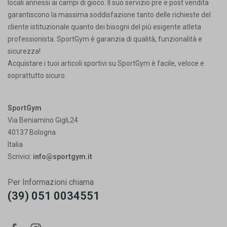
locali annessi ai campi di gioco. Il suo servizio pre e post vendita
garantiscono la massima soddisfazione tanto delle richieste del
cliente istituzionale quanto dei bisogni del più esigente atleta
professionista. SportGym è garanzia di qualità, funzionalità e
sicurezza!
Acquistare i tuoi articoli sportivi su SportGym è facile, veloce e
soprattutto sicuro.
SportGym
Via Beniamino Gigli,24
40137 Bologna
Italia
Scrivici:
info@sportgym.it
Per Informazioni chiama
(39) 051 0034551