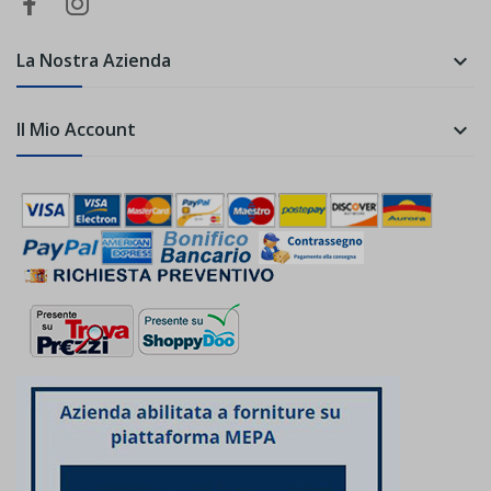
La Nostra Azienda

Il Mio Account
