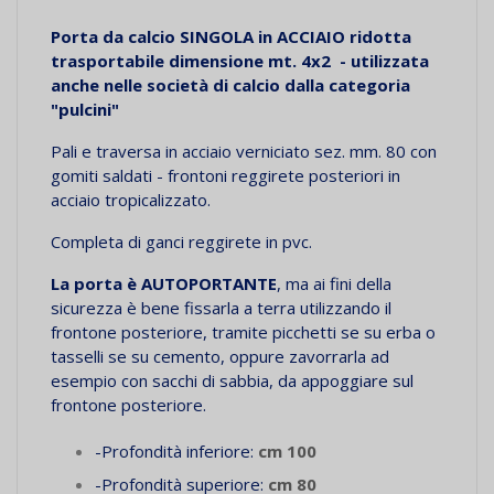
Porta da calcio SINGOLA in ACCIAIO ridotta
trasportabile dimensione mt. 4x2 - utilizzata
anche nelle società di calcio dalla categoria
"pulcini"
Pali e traversa in acciaio verniciato sez. mm. 80 con
gomiti saldati - frontoni reggirete posteriori in
acciaio tropicalizzato.
Completa di ganci reggirete in pvc.
La porta è AUTOPORTANTE
, ma ai fini della
sicurezza è bene fissarla a terra utilizzando il
frontone posteriore, tramite picchetti se su erba o
tasselli se su cemento, oppure zavorrarla ad
esempio con sacchi di sabbia, da appoggiare sul
frontone posteriore.
-Profondità inferiore:
cm 100
-Profondità superiore:
cm 80