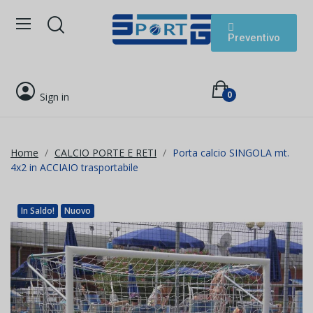
Preventivo
0
Sign in
Home
CALCIO PORTE E RETI
Porta calcio SINGOLA mt.
4x2 in ACCIAIO trasportabile
In Saldo!
Nuovo