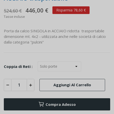
446,00 €
524,60 €
Risparmia 78,60 €
Tasse incluse
Porta da calcio SINGOLA in ACCIAIO ridotta trasportabile
dimensione mt. 4x2 - utilizzata anche nelle società di calcio
dalla categoria "pulcini"
Coppia di Reti :
Aggiungi Al Carrello
Compra Adesso