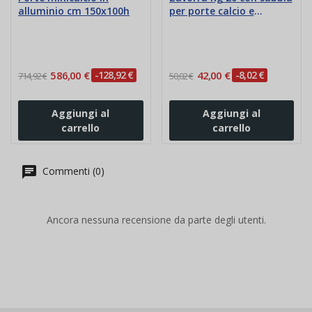
alluminio cm 150x100h
per porte calcio e
calcetto
586,00 €
-128,92 €
42,00 €
-8,02 €
714,92 €
50,02 €
Aggiungi al
Aggiungi al
carrello
carrello
Commenti (0)
Ancora nessuna recensione da parte degli utenti.