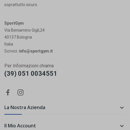
soprattutto sicuro.
SportGym
Via Beniamino Gigli,24
40137 Bologna
Italia
Scrivici:
info@sportgym.it
Per Informazioni chiama
(39) 051 0034551
La Nostra Azienda

Il Mio Account
