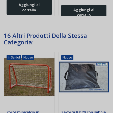
Aggiungi al
Aggiungi al
carrello
carrello
16 Altri Prodotti Della Stessa
Categoria:
In Saldo!
Nuovo
Nuovo
Porte minicalcio in
Zavorra Kg 20 con sabbia