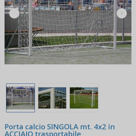
Porta calcio SINGOLA mt. 4x2 in
ACCIAIO trasportabile