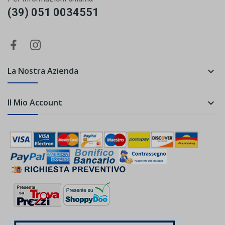
(39) 051 0034551
La Nostra Azienda

Il Mio Account
