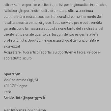
attrezzature sportive e articoli sportivi per la ginnastica in palestra,
l’atletica, gli sport individuali e di squadra, oltre a una linea
completa di arredi e accessori funzionali al completamento dei
locali annessi ai campi di gioco. Il suo servizio pre e post vendita
garantiscono la massima soddisfazione tanto delle richieste del
cliente istituzionale quanto dei bisogni del più esigente atleta
professionista. SportGym è garanzia di qualità, funzionalità e
sicurezza!
Acquistare i tuoi articoli sportivi su SportGym è facile, veloce e
soprattutto sicuro.
SportGym
Via Beniamino Gigli,24
40137 Bologna
Italia
Scrivici:
info@sportgym.it
Per Informazioni chiama