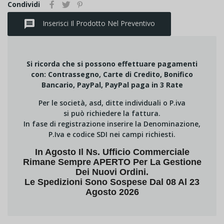
Condividi
message
Inserisci Il Prodotto Nel Preventivo
Si ricorda che si possono effettuare pagamenti
con: Contrassegno, Carte di Credito, Bonifico
Bancario, PayPal, PayPal paga in 3 Rate
Per le società, asd, ditte individuali o P.iva
si può richiedere la fattura.
In fase di registrazione inserire la Denominazione,
P.Iva e codice SDI nei campi richiesti.
In Agosto Il Ns. Ufficio Commerciale
Rimane Sempre APERTO Per La Gestione
Dei Nuovi Ordini.
Le Spedizioni Sono Sospese Dal 08 Al 23
Agosto 2026