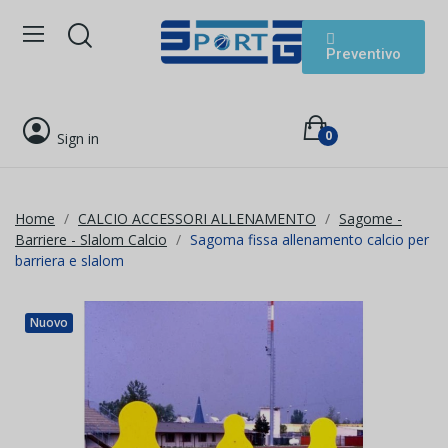
Preventivo
0
Sign in
Home
CALCIO ACCESSORI ALLENAMENTO
Sagome -
Barriere - Slalom Calcio
Sagoma fissa allenamento calcio per
barriera e slalom
Nuovo