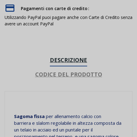
Pagamenti con carte di credito
Utilizzando PayPal puoi pagare anche con Carte di Credito senza
avere un account PayPal
DESCRIZIONE
CODICE DEL PRODOTTO
Sagoma fissa
per allenamento calcio con
barriera e slalom regolabile in altezza composta da
un telaio in acciaio ed un puntale per il
posizionamento nel terreno, e una sagoma colore