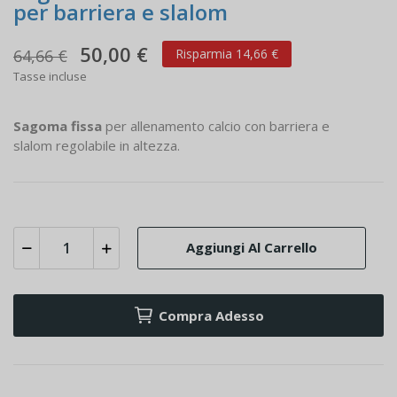
per barriera e slalom
50,00 €
64,66 €
Risparmia 14,66 €
Tasse incluse
Sagoma fissa
per allenamento calcio con barriera e
slalom regolabile in altezza.
Aggiungi Al Carrello
Compra Adesso