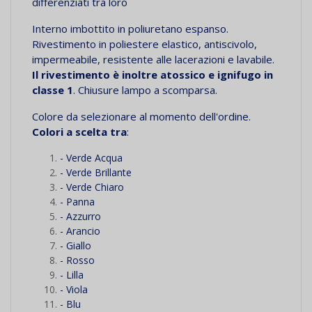
differenziati tra loro
Interno imbottito in poliuretano espanso.
Rivestimento in poliestere elastico, antiscivolo,
impermeabile, resistente alle lacerazioni e lavabile.
Il rivestimento è inoltre atossico e ignifugo in
classe 1
. Chiusure lampo a scomparsa.
Colore da selezionare al momento dell'ordine.
Colori a scelta tra
:
- Verde Acqua
- Verde Brillante
- Verde Chiaro
- Panna
- Azzurro
- Arancio
- Giallo
- Rosso
- Lilla
- Viola
- Blu