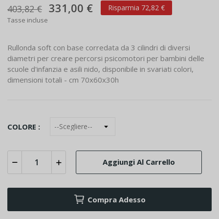
331,00 €
403,82 €
Risparmia 72,82 €
Tasse incluse
Rullonda soft con base corredata da 3 cilindri di diversi
diametri per creare percorsi psicomotori per bambini delle
scuole d'infanzia e asili nido, disponibile in svariati colori,
dimensioni totali - cm 70x60x30h
COLORE :
Aggiungi Al Carrello
Compra Adesso