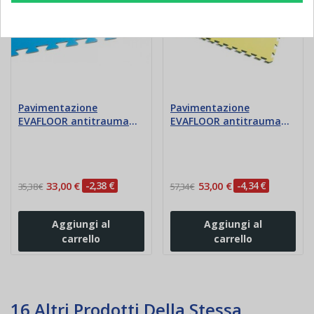
Pavimentazione
Pavimentazione
EVAFLOOR antitrauma
EVAFLOOR antitrauma
ignifuga - cm 100x100x1
ignifuga - cm
100x100x1,5
33,00 €
-2,38 €
53,00 €
-4,34 €
35,38 €
57,34 €
Aggiungi al
Aggiungi al
carrello
carrello
16 Altri Prodotti Della Stessa