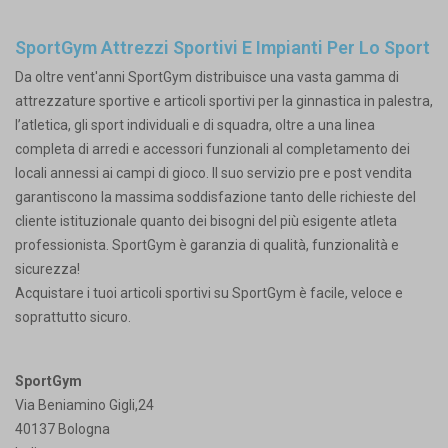
SportGym Attrezzi Sportivi E Impianti Per Lo Sport
Da oltre vent'anni SportGym distribuisce una vasta gamma di
attrezzature sportive e articoli sportivi per la ginnastica in palestra,
l’atletica, gli sport individuali e di squadra, oltre a una linea
completa di arredi e accessori funzionali al completamento dei
locali annessi ai campi di gioco. Il suo servizio pre e post vendita
garantiscono la massima soddisfazione tanto delle richieste del
cliente istituzionale quanto dei bisogni del più esigente atleta
professionista. SportGym è garanzia di qualità, funzionalità e
sicurezza!
Acquistare i tuoi articoli sportivi su SportGym è facile, veloce e
soprattutto sicuro.
SportGym
Via Beniamino Gigli,24
40137 Bologna