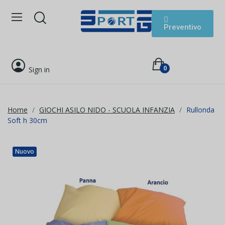
Preventivo
0
Sign in
Home
GIOCHI ASILO NIDO - SCUOLA INFANZIA
Rullonda
Soft h 30cm
Nuovo