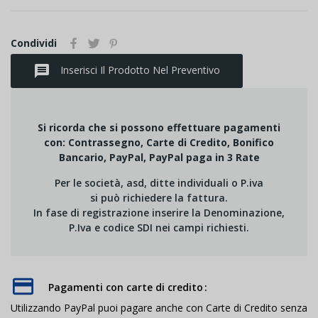
Condividi
message
Inserisci Il Prodotto Nel Preventivo
Si ricorda che si possono effettuare pagamenti
con: Contrassegno, Carte di Credito, Bonifico
Bancario, PayPal, PayPal paga in 3 Rate
Per le società, asd, ditte individuali o P.iva
si può richiedere la fattura.
In fase di registrazione inserire la Denominazione,
P.Iva e codice SDI nei campi richiesti.
Pagamenti con carte di credito
Utilizzando PayPal puoi pagare anche con Carte di Credito senza