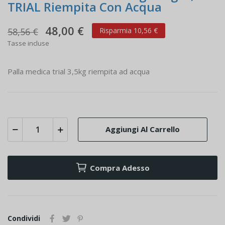
TRIAL Riempita Con Acqua
48,00 €
58,56 €
Risparmia 10,56 €
Tasse incluse
Palla medica trial 3,5kg riempita ad acqua
Aggiungi Al Carrello
Compra Adesso
Condividi