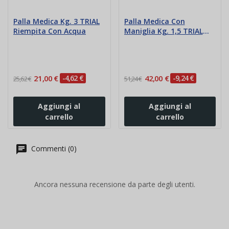
Palla Medica Kg. 3 TRIAL
Palla Medica Con
Riempita Con Acqua
Maniglia Kg. 1,5 TRIAL
Riempita Con Acqua
21,00 €
-4,62 €
42,00 €
-9,24 €
25,62 €
51,24 €
Aggiungi al
Aggiungi al
carrello
carrello
Commenti (0)
Ancora nessuna recensione da parte degli utenti.