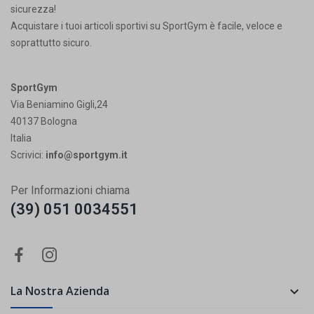
sicurezza!
Acquistare i tuoi articoli sportivi su SportGym è facile, veloce e
soprattutto sicuro.
SportGym
Via Beniamino Gigli,24
40137 Bologna
Italia
Scrivici:
info@sportgym.it
Per Informazioni chiama
(39) 051 0034551
La Nostra Azienda
