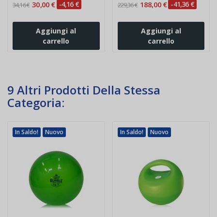
30,00 €
-4,16 €
188,00 €
-41,36 €
34,16 €
229,36 €
Aggiungi al
Aggiungi al
carrello
carrello
9 Altri Prodotti Della Stessa
Categoria:
In Saldo!
Nuovo
In Saldo!
Nuovo