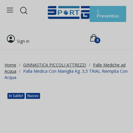
Preventivo
0
Sign in
Home
GINNASTICA PICCOLI ATTREZZI
Palle Mediche ad
Acqua
Palla Medica Con Maniglia Kg. 3,5 TRIAL Riempita Con
Acqua
In Saldo!
Nuovo