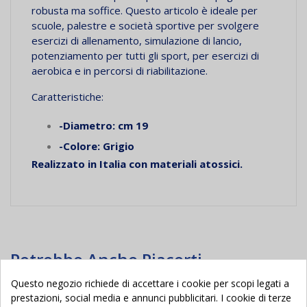
robusta ma soffice.
Questo articolo è ideale per
scuole, palestre e società sportive per svolgere
esercizi di allenamento, simulazione di lancio,
potenziamento per tutti gli sport, per esercizi di
aerobica e in percorsi di riabilitazione.
Caratteristiche:
-Diametro: cm 19
-Colore: Grigio
Realizzato in Italia con materiali atossici.
Potrebbe Anche Piacerti
Questo negozio richiede di accettare i cookie per scopi legati a
prestazioni, social media e annunci pubblicitari. I cookie di terze
Nuovo
Nuovo