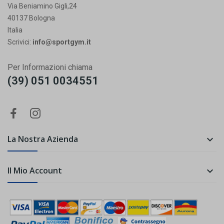
Via Beniamino Gigli,24
40137 Bologna
Italia
Scrivici:
info@sportgym.it
Per Informazioni chiama
(39) 051 0034551
La Nostra Azienda

Il Mio Account
