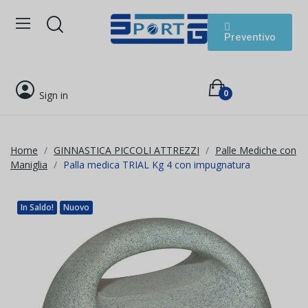
Preventivo
0
Sign in
Home
GINNASTICA PICCOLI ATTREZZI
Palle Mediche con
Maniglia
Palla medica TRIAL Kg 4 con impugnatura
In Saldo!
Nuovo