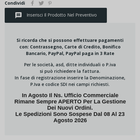
Condividi
message
Inserisci Il Prodotto Nel Preventivo
Si ricorda che si possono effettuare pagamenti
con: Contrassegno, Carte di Credito, Bonifico
Bancario, PayPal, PayPal paga in 3 Rate
Per le società, asd, ditte individuali o P.iva
si può richiedere la fattura.
In fase di registrazione inserire la Denominazione,
P.Iva e codice SDI nei campi richiesti.
In Agosto Il Ns. Ufficio Commerciale
Rimane Sempre APERTO Per La Gestione
Dei Nuovi Ordini.
Le Spedizioni Sono Sospese Dal 08 Al 23
Agosto 2026