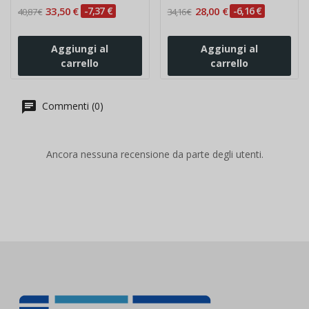
33,50 €
-7,37 €
28,00 €
-6,16 €
40,87 €
34,16 €
Aggiungi al
Aggiungi al
carrello
carrello
Commenti (0)
Ancora nessuna recensione da parte degli utenti.