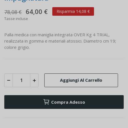
64,00 €
78,08 €
Risparmia 14,08 €
Tasse incluse
Palla medica con maniglia integrata OVER Kg 4 TRIAL,
realizzata in gomma e materiali atossici. Diametro cm 19;
colore grigio.
Aggiungi Al Carrello
Compra Adesso