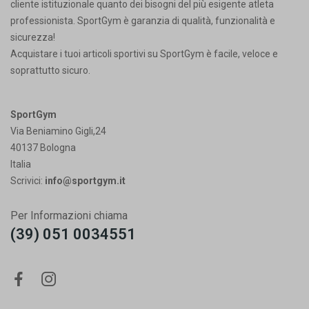
cliente istituzionale quanto dei bisogni del più esigente atleta
professionista. SportGym è garanzia di qualità, funzionalità e
sicurezza!
Acquistare i tuoi articoli sportivi su SportGym è facile, veloce e
soprattutto sicuro.
SportGym
Via Beniamino Gigli,24
40137 Bologna
Italia
Scrivici:
info@sportgym.it
Per Informazioni chiama
(39) 051 0034551