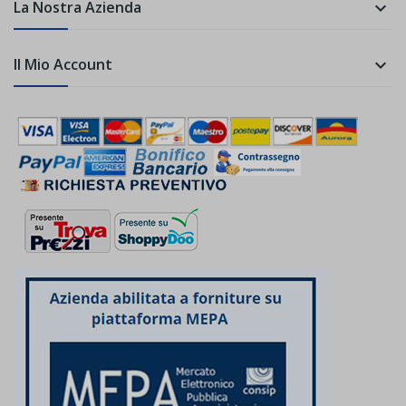
La Nostra Azienda

Il Mio Account
