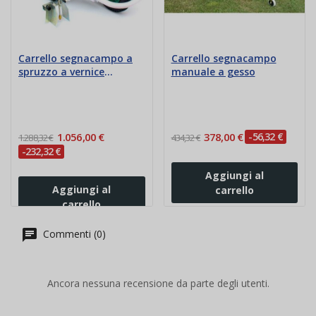
Carrello segnacampo a
Carrello segnacampo
spruzzo a vernice
manuale a gesso
ecologica
1.056,00 €
378,00 €
-56,32 €
1.288,32 €
434,32 €
-232,32 €
Aggiungi al
Aggiungi al
carrello
carrello
Commenti (0)
Ancora nessuna recensione da parte degli utenti.