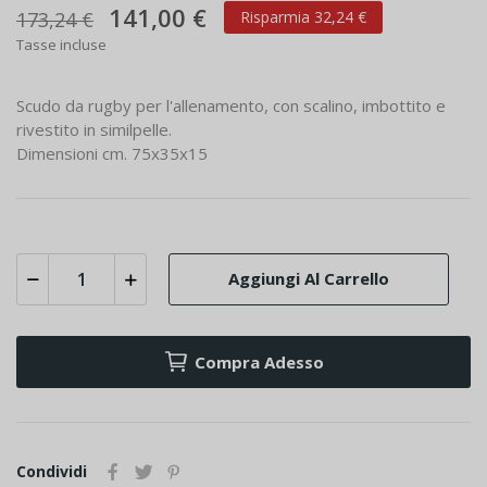
141,00 €
173,24 €
Risparmia 32,24 €
Tasse incluse
Scudo da rugby per l'allenamento, con scalino, imbottito e
rivestito in similpelle.
Dimensioni cm. 75x35x15
Aggiungi Al Carrello
Compra Adesso
Condividi