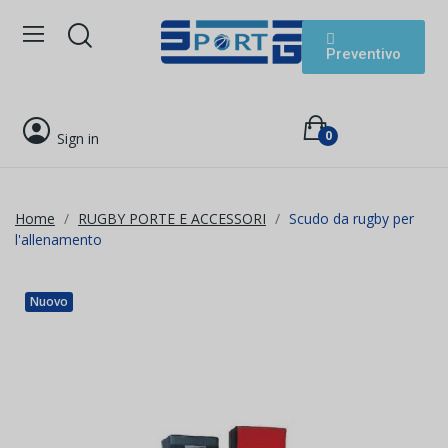
Preventivo
0
Sign in
Home
RUGBY PORTE E ACCESSORI
Scudo da rugby per
l'allenamento
Nuovo