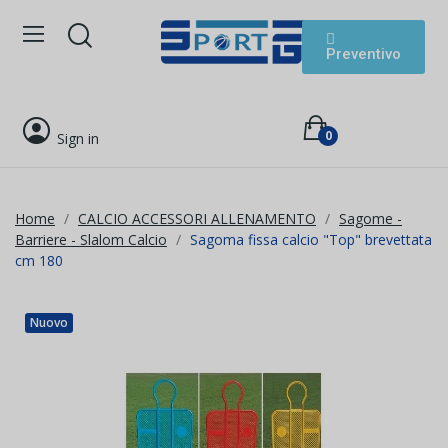
Preventivo
0
Sign in
Home
CALCIO ACCESSORI ALLENAMENTO
Sagome -
Barriere - Slalom Calcio
Sagoma fissa calcio "Top" brevettata
cm 180
Nuovo