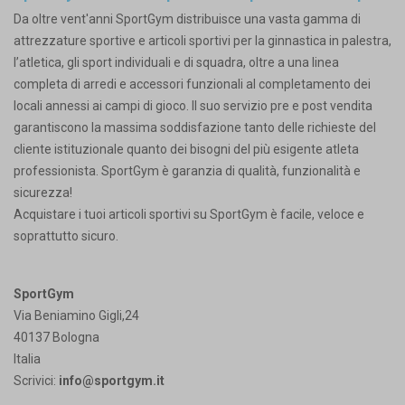
Da oltre vent'anni SportGym distribuisce una vasta gamma di
attrezzature sportive e articoli sportivi per la ginnastica in palestra,
l’atletica, gli sport individuali e di squadra, oltre a una linea
completa di arredi e accessori funzionali al completamento dei
locali annessi ai campi di gioco. Il suo servizio pre e post vendita
garantiscono la massima soddisfazione tanto delle richieste del
cliente istituzionale quanto dei bisogni del più esigente atleta
professionista. SportGym è garanzia di qualità, funzionalità e
sicurezza!
Acquistare i tuoi articoli sportivi su SportGym è facile, veloce e
soprattutto sicuro.
SportGym
Via Beniamino Gigli,24
40137 Bologna
Italia
Scrivici:
info@sportgym.it