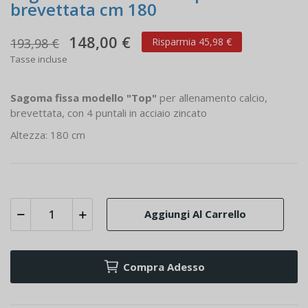
brevettata cm 180
148,00 €
193,98 €
Risparmia 45,98 €
Tasse incluse
Sagoma fissa modello "Top"
per allenamento calcio,
brevettata, con 4 puntali in acciaio zincato
Altezza: 180 cm
Aggiungi Al Carrello
Compra Adesso