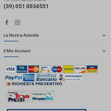
(39) 051 0034551
La Nostra Azienda

Il Mio Account
