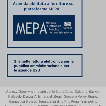
Attrezzi Sportivi e Impianti per lo Sport Calcio, Calcetto, Basket,
Pallavolo, Danza, Arti marziali, Beach Soccer e Volley, Rugby,
Ginnastica, Fitness, Tennis, Biliardini, Ping Pong, Trampolini,