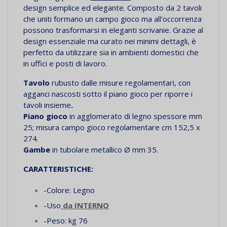
design semplice ed elegante. Composto da 2 tavoli
che uniti formano un campo gioco ma all'occorrenza
possono trasformarsi in eleganti scrivanie.
Grazie al
design essenziale ma curato nei minimi dettagli, è
perfetto da utilizzare sia in ambienti domestici che
in uffici e posti di lavoro.
Tavolo
rubusto dalle misure regolamentari, con
agganci nascosti sotto il piano gioco per riporre i
tavoli insieme
.
Piano gioco
in agglomerato di legno spessore mm
25; misura campo gioco regolamentare cm 152,5 x
274.
Gambe
in tubolare metallico
Ø
mm 35.
CARATTERISTICHE:
-Colore: Legno
-Uso
da INTERNO
-Peso: kg 76