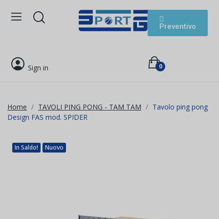
Preventivo
0
Sign in
Home
TAVOLI PING PONG - TAM TAM
Tavolo ping pong
Design FAS mod. SPIDER
In Saldo!
Nuovo