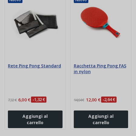
Rete Ping Pong Standard
Racchetta Ping Pong FAS
in nylon
6,00 €
-1,32 €
12,00 €
-2,64 €
7,32 €
14,64 €
Aggiungi al
Aggiungi al
carrello
carrello