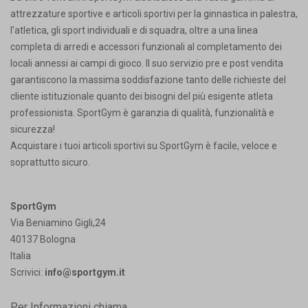
attrezzature sportive e articoli sportivi per la ginnastica in palestra,
l’atletica, gli sport individuali e di squadra, oltre a una linea
completa di arredi e accessori funzionali al completamento dei
locali annessi ai campi di gioco. Il suo servizio pre e post vendita
garantiscono la massima soddisfazione tanto delle richieste del
cliente istituzionale quanto dei bisogni del più esigente atleta
professionista. SportGym è garanzia di qualità, funzionalità e
sicurezza!
Acquistare i tuoi articoli sportivi su SportGym è facile, veloce e
soprattutto sicuro.
SportGym
Via Beniamino Gigli,24
40137 Bologna
Italia
Scrivici:
info@sportgym.it
Per Informazioni chiama