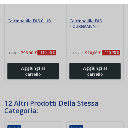
Calciobalilla FAS CLUB
Calciobalilla FAS
TOURNAMENT
796,00 €
-110,46 €
920,00 €
-115,78 €
906,46 €
1.035,78 €
Aggiungi al
Aggiungi al
carrello
carrello
12 Altri Prodotti Della Stessa
Categoria:
Nuovo
Nuovo