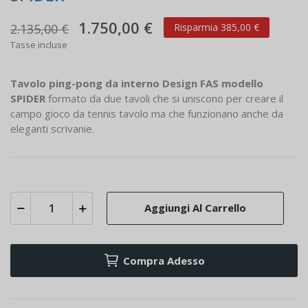
1.750,00 €
2.135,00 €
Risparmia 385,00 €
Tasse incluse
Tavolo ping-pong da interno Design FAS modello
SPIDER
formato da due tavoli che si uniscono per creare il
campo gioco da tennis tavolo ma che funzionano anche da
eleganti scrivanie.
Aggiungi Al Carrello
Compra Adesso