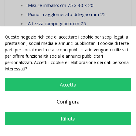
-Misure imballo: cm 75 x 30 x 20
-Piano in agglomerato di legno mm 25.
-Altezza campo gioco: cm 75
--RETE, PALLINE E RACCHETTE INCLUSE--
Questo negozio richiede di accettare i cookie per scopi legati a
prestazioni, social media e annunci pubblicitari. I cookie di terze
parti per social media e a scopo pubblicitario vengono utilizzati
per offrire funzionalità social e annunci pubblicitari
personalizzati. Accetti i cookie e l'elaborazione dei dati personali
interessati?
Potrebbe Anche Piacerti
Accetta
In Saldo!
Nuovo
In Saldo!
Nuovo
Configura
Rifiuta