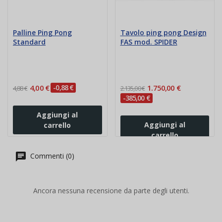
Palline Ping Pong
Tavolo ping pong Design
Standard
FAS mod. SPIDER
4,00 €
-0,88 €
1.750,00 €
4,88 €
2.135,00 €
-385,00 €
Aggiungi al
Aggiungi al
carrello
carrello
Commenti (0)
Ancora nessuna recensione da parte degli utenti.