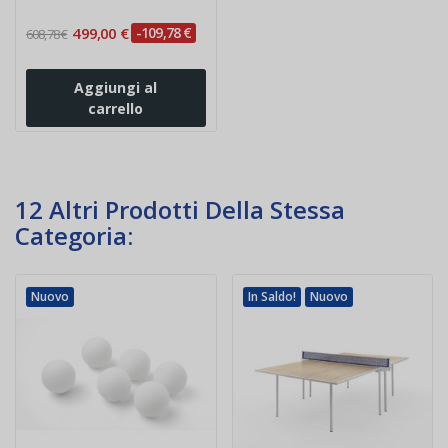
499,00 €
-109,78 €
608,78 €
Aggiungi al
carrello
12 Altri Prodotti Della Stessa
Categoria:
Nuovo
In Saldo!
Nuovo