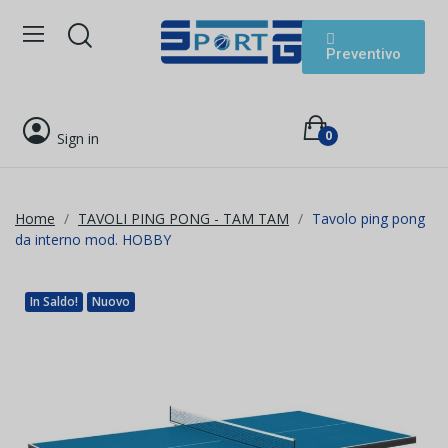
Preventivo
0
Sign in
Home
TAVOLI PING PONG - TAM TAM
Tavolo ping pong
da interno mod. HOBBY
In Saldo!
Nuovo