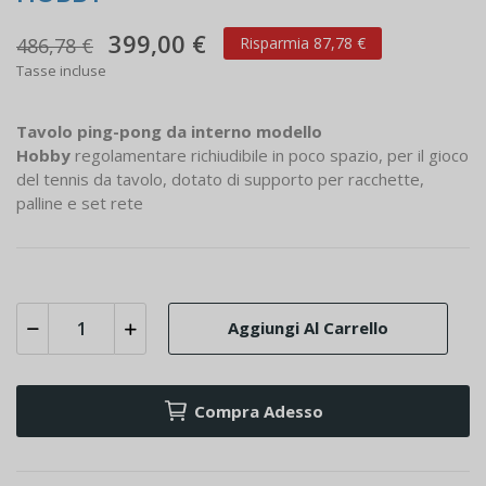
399,00 €
486,78 €
Risparmia 87,78 €
Tasse incluse
Tavolo ping-pong da interno modello
Hobby
regolamentare richiudibile in poco spazio, per il gioco
del tennis da tavolo, dotato di supporto per racchette,
palline e set rete
Aggiungi Al Carrello
Compra Adesso