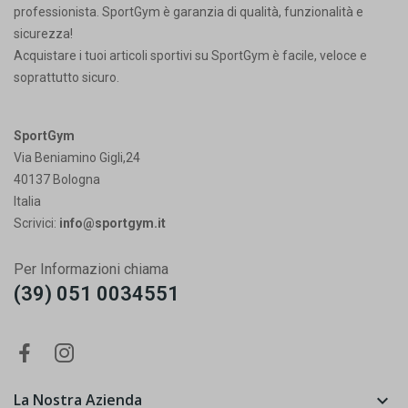
professionista. SportGym è garanzia di qualità, funzionalità e
sicurezza!
Acquistare i tuoi articoli sportivi su SportGym è facile, veloce e
soprattutto sicuro.
SportGym
Via Beniamino Gigli,24
40137 Bologna
Italia
Scrivici:
info@sportgym.it
Per Informazioni chiama
(39) 051 0034551
La Nostra Azienda
