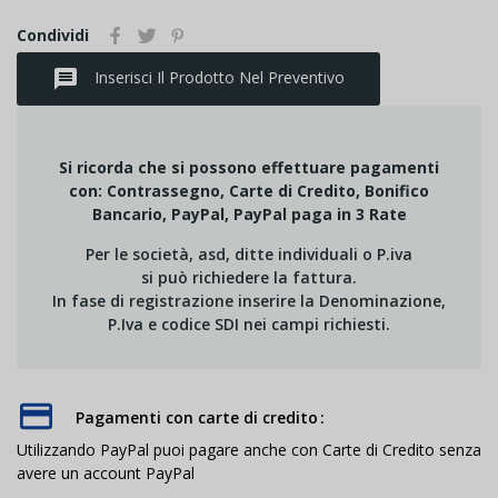
Condividi
message
Inserisci Il Prodotto Nel Preventivo
Si ricorda che si possono effettuare pagamenti
con: Contrassegno, Carte di Credito, Bonifico
Bancario, PayPal, PayPal paga in 3 Rate
Per le società, asd, ditte individuali o P.iva
si può richiedere la fattura.
In fase di registrazione inserire la Denominazione,
P.Iva e codice SDI nei campi richiesti.
Pagamenti con carte di credito
Utilizzando PayPal puoi pagare anche con Carte di Credito senza
avere un account PayPal