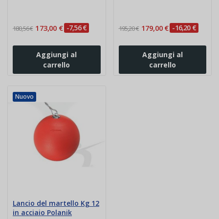
173,00 €
-7,56 €
179,00 €
-16,20 €
180,56 €
195,20 €
Aggiungi al
Aggiungi al
carrello
carrello
Nuovo
Lancio del martello Kg 12
in acciaio Polanik