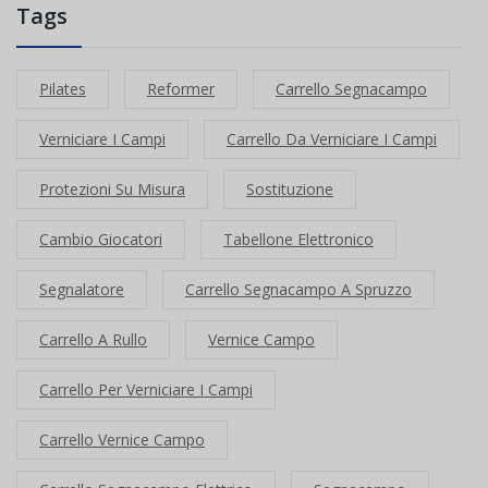
Tags
Pilates
Reformer
Carrello Segnacampo
Verniciare I Campi
Carrello Da Verniciare I Campi
Protezioni Su Misura
Sostituzione
Cambio Giocatori
Tabellone Elettronico
Segnalatore
Carrello Segnacampo A Spruzzo
Carrello A Rullo
Vernice Campo
Carrello Per Verniciare I Campi
Carrello Vernice Campo