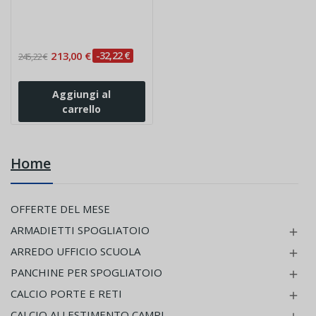
213,00 €
-32,22 €
245,22 €
Aggiungi al
carrello
Home
OFFERTE DEL MESE
ARMADIETTI SPOGLIATOIO

ARREDO UFFICIO SCUOLA

PANCHINE PER SPOGLIATOIO

CALCIO PORTE E RETI

CALCIO ALLESTIMENTO CAMPI