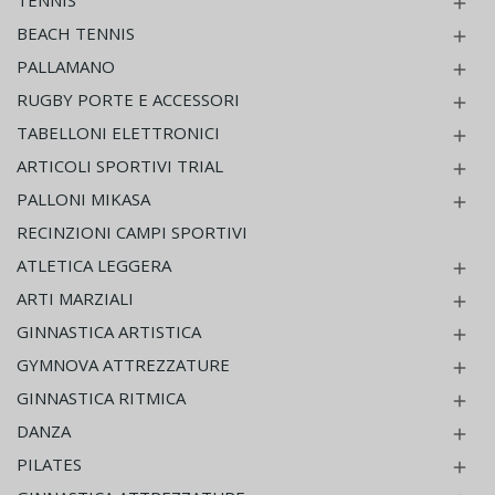
TENNIS

BEACH TENNIS

PALLAMANO

RUGBY PORTE E ACCESSORI

TABELLONI ELETTRONICI

ARTICOLI SPORTIVI TRIAL

PALLONI MIKASA

RECINZIONI CAMPI SPORTIVI
ATLETICA LEGGERA

ARTI MARZIALI

GINNASTICA ARTISTICA

GYMNOVA ATTREZZATURE

GINNASTICA RITMICA

DANZA

PILATES
