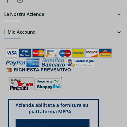
La Nostra Azienda

Il Mio Account
