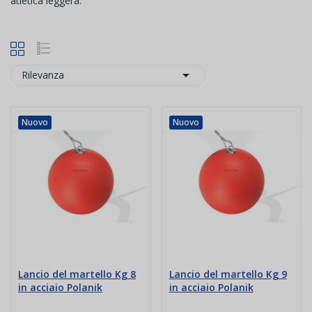
atletica leggera.

Rilevanza
Nuovo
Nuovo
Lancio del martello Kg 8
Lancio del martello Kg 9
in acciaio Polanik
in acciaio Polanik